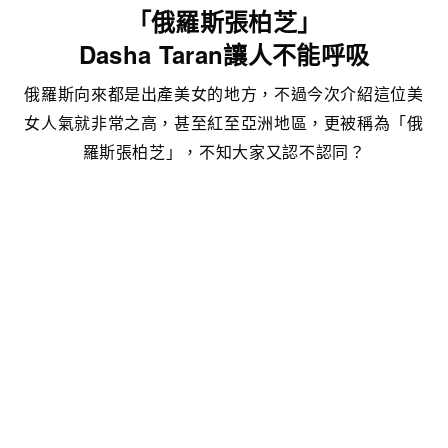
「俄羅斯張柏芝」
Dasha Taran讓人不能呼吸
俄羅斯向來都是出產美女的地方，不過今次介紹這位美
女人氣就非常之高，甚至紅至亞洲地區，更被稱為「俄
羅斯張柏芝」，不知大家又認不認同？