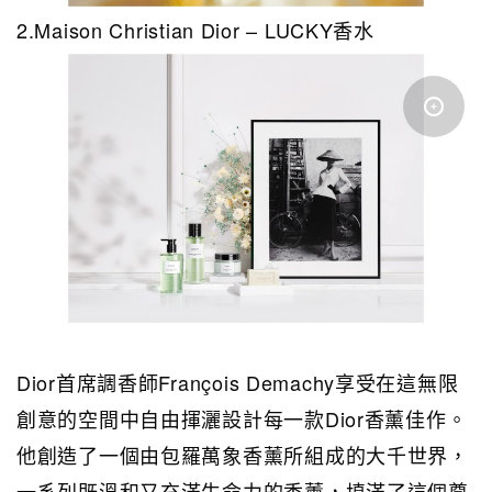
2.Maison Christian Dior – LUCKY香水
Dior首席調香師François Demachy享受在這無限
創意的空間中自由揮灑設計每一款Dior香薰佳作。
他創造了一個由包羅萬象香薰所組成的大千世界，
一系列既溫和又充滿生命力的香薰，填滿了這個尊