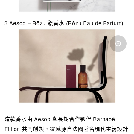
3.Aesop – Rōzu 馥香水 (Rōzu Eau de Parfum)
這款香水由 Aesop 與長期合作夥伴 Barnabé
Fillion 共同創製，靈感源自法國著名現代主義設計