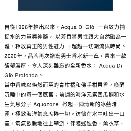
自從1996年推出以來，Acqua Di Giò 一直致力捕
捉水的力量與神髓， 以芳香將男性跟大自然融為一
體，釋放真正的男性魅力 ，超越一切潮流與時尚。
2020年，品牌再次譜寫男士香水新一章，帶來一款
馥郁濃厚、令人深刻難忘的全新香水： Acqua Di
Giò Profondo。
當中香味以倏然而至的青柑橘和佛手柑果香，喚醒
沉睡中的每一個感官；前調的海洋元素西瓜酮和水
生氣息分子 Aquozone 掀起一陣清新的冰藍暗
湧，極致海洋氣息席捲一切。彷彿在水中吐出一口
氣，氧氣歡騰地往上攀游，伴隨迷迭香、薰衣草、