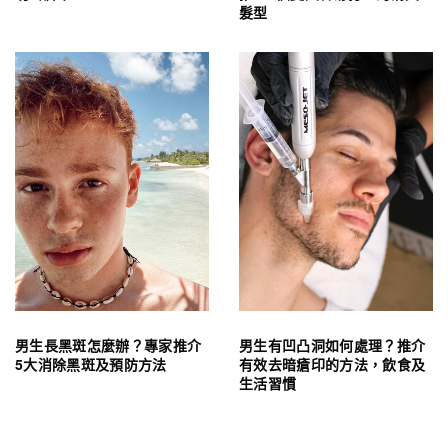
髮型
男生長黑斑怎麼辦？專家推介
男生有凹凸洞如何處理？推介
5大消除黑斑及預防方法
有效去暗瘡印的方法，飲食及
生活習慣