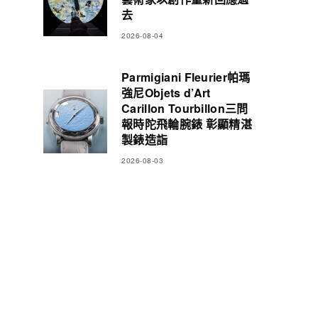
去
2026-08-04
Parmigiani Fleurier帕瑪
強尼Objets d’Art
Carillon Tourbillon三問
報時陀飛輪腕錶 彰顯精湛
製錶造詣
2026-08-03