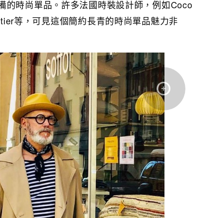
備的時尚單品。許多法國時裝設計師，例如Coco
l Gaultier等，可見這個簡約長青的時尚單品魅力非