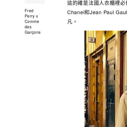
這的確是法國人衣櫃裡必
Fred
Chanel和Jean Pau
Perry x
凡。
Comme
des
Garçons