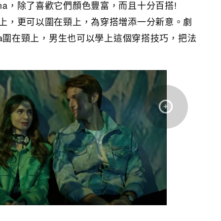
ana，除了喜歡它們顏色豐富，而且十分百搭!
在頭上，更可以圍在頸上，為穿搭増添一分新意。劇
dana圍在頸上，男生也可以學上這個穿搭技巧，把法