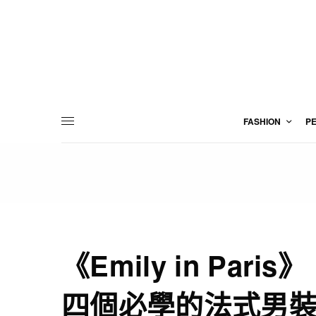
FASHION
P
《Emily in Paris》
四個必學的法式男