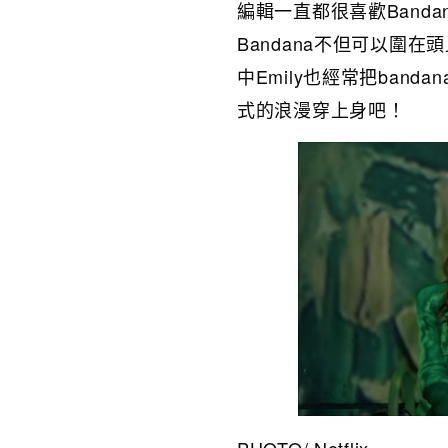
編輯一直都很喜歡Band
Bandana不但可以圍
中Emily也經常把ban
式的浪漫穿上身吧！