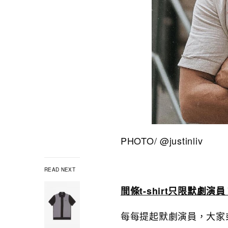
PHOTO/ @justinliv
READ NEXT
間條t-shirt只限默劇演員
每每提起默劇演員，大家或