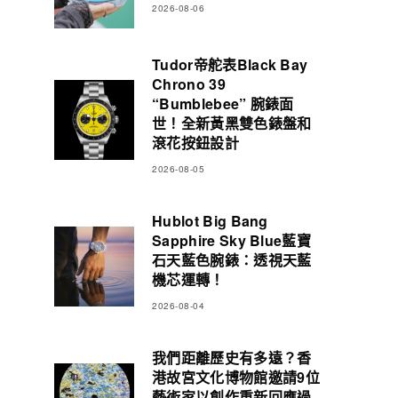
2026-08-06
Tudor帝舵表Black Bay
Chrono 39
“Bumblebee” 腕錶面
世！全新黃黑雙色錶盤和
滾花按鈕設計
2026-08-05
Hublot Big Bang
Sapphire Sky Blue藍寶
石天藍色腕錶：透視天藍
機芯運轉！
2026-08-04
我們距離歷史有多遠？香
港故宮文化博物館邀請9位
藝術家以創作重新回應過