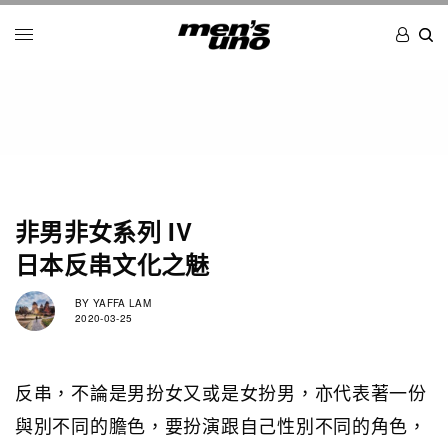
非男非女系列 IV
日本反串文化之魅
BY
YAFFA LAM
2020-03-25
反串，不論是男扮女又或是女扮男，亦代表著一份
與別不同的膽色，要扮演跟自己性別不同的角色，