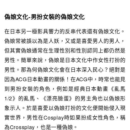
偽娘文化-男扮女裝的偽娘文化
在日本另一極影具響力的反串代表還有偽娘文化。
偽娘常被誤以為是人妖，又或是喜愛男人的男人，
但其實偽娘通常在生理性別和性別認同上都仍然是
男性。簡單來說，偽娘是日本文化中作女性打扮的
男性。那為何偽娘文化會在日本深入民心？絕對是
因為ACG日本動畫的關係！在ACG中，時常也能見
到男扮女裝的角色，例如是經典日本動畫《亂馬
1/2》的亂馬、《漂亮臉蛋》的男主角也以偽娘形
象示人。於是喜愛以偽娘打扮的文化便開始侵入現
實世界，男性在Cosplay時如果扮成女性角色，稱
為Crossplay，也是一種偽娘。