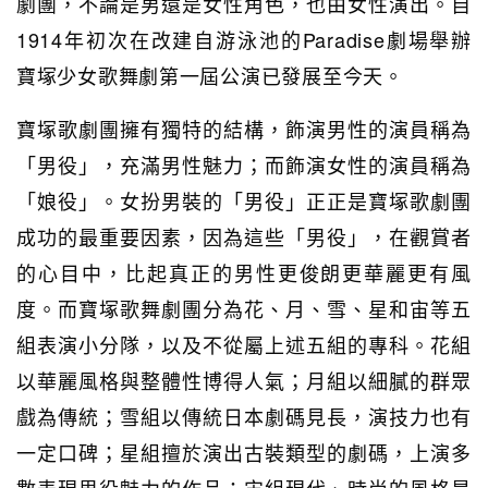
劇團，不論是男還是女性角色，也由女性演出。自
1914年初次在改建自游泳池的Paradise劇場舉辦
寶塚少女歌舞劇第一屆公演已發展至今天。
寶塚歌劇團擁有獨特的結構，飾演男性的演員稱為
「男役」，充滿男性魅力；而飾演女性的演員稱為
「娘役」。女扮男裝的「男役」正正是寶塚歌劇團
成功的最重要因素，因為這些「男役」，在觀賞者
的心目中，比起真正的男性更俊朗更華麗更有風
度。而寶塚歌舞劇團分為花、月、雪、星和宙等五
組表演小分隊，以及不從屬上述五組的專科。花組
以華麗風格與整體性博得人氣；月組以細膩的群眾
戲為傳統；雪組以傳統日本劇碼見長，演技力也有
一定口碑；星組擅於演出古裝類型的劇碼，上演多
數表現男役魅力的作品；宙組現代、時尚的風格是