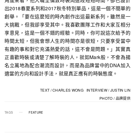
角度來看，他入職至倫敦時裝周這段短短時間，卻已設計
出2018春夏系列和2017秋冬特別單品，這是一個不簡單的
創舉。「要在這麼短的時內創作出這最新系列，雖然是一
大挑戰，但我卻享受其中。我喜歡團隊工作和大家互相分
享意見，這是一個不錯的經驗。同時，你可說這次給予的
時間太短，但我會想人生的時間亦是很短，只要享受當中
有趣的事和對它充滿熱愛的話，這不會是問題。」其實真
正喜歡時裝或清楚了解時裝的人，就如Mark般，不會為揚
名立萬地為配合潮流而設計，而是為品牌當中的DNA加入
適當的方向和設計手法，就是真正應有的時裝態度。
TEXT / CHARLES WONG INTERVIEW / JUSTIN LIN
PHOTO / 品牌提供
TAGS
FEATURE