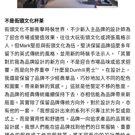
不是街頭文化杯茶
街頭文化不斷衝擊時裝世界，不少新入主品牌的設計師為
了迎合市場或營造效果，往往大玩街頭文化或誇張風格示
人。但Mark堅拒與街頭文化為伍，堅決保留品牌這麼多年
留下的英式傳統的風格，並用新的時裝手法示人。「其實
對於我為品牌設計的新方向，不是迎合市場品味或追求迴
響，而是向外界重申『什麼是Dunhill男士﹄。在設計上，
我還是保留了品牌不少經典單品，巧妙地加入不同的配色
和圖案，帶來新鮮的質感。」這就是他堅定不移的態度，
為品牌的經典傳統繼續保持下去，亦相信能為品牌帶來新
局面。其實除了保留品牌傳統方向外，對於設計方向，亦
有他的一套。「我想設計出來的系列不只專注於外型或款
式上，而是實用性和舒適性。品牌一向追求產品的品質和
設計感，我想人們能在這品牌找到他們的日常服裝、重要
場合的服裝或工作的服裝等，將不同面向的設計帶給大