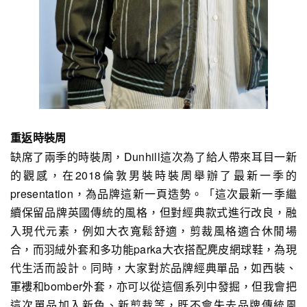
重返時裝周
缺席了兩季的時裝周，Dunhill這次為了給人帶來耳目一新
的觀感，在2018倫敦男裝時裝周舉辦了最新一季的
presentation，為品牌這新一頁造勢。「這次最新一季繼
續保留品牌英國傳統的風格，但對經典款式進行改良，融
入現代元素，例如大衣寬鬆舒適，剪裁風格適合休閒場
合，而羽絨外套和多功能parka大衣搭配麂皮網球鞋，為現
代生活而設計。同時，大家對於品牌經典單品，如西裝、
軍褸和bomber外套，亦可以從這個系列中發掘，但我會把
這次單品加入新色、新剪裁等，既不會失去品牌傳統風