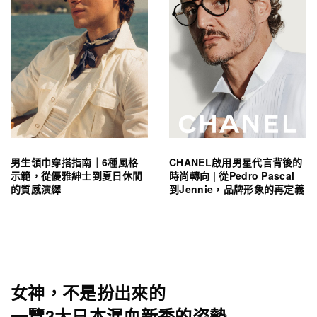
男生領巾穿搭指南｜6種風格
CHANEL啟用男星代言背後的
示範，從優雅紳士到夏日休閒
時尚轉向 | 從Pedro Pascal
的質感演繹
到Jennie，品牌形象的再定義
女神，不是扮出來的
一覽3大日本混血新秀的姿勢