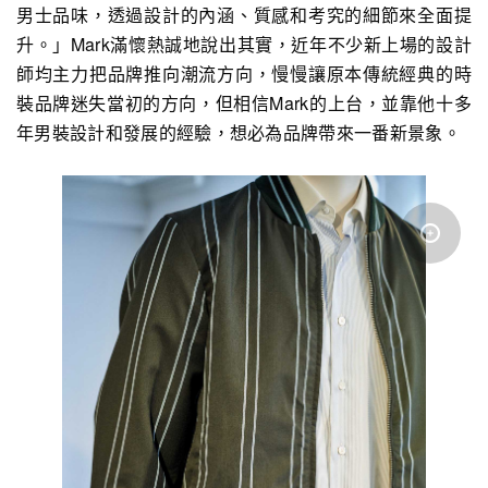
男士品味，透過設計的內涵、質感和考究的細節來全面提
升。」Mark滿懷熱誠地說出其實，近年不少新上場的設計
師均主力把品牌推向潮流方向，慢慢讓原本傳統經典的時
裝品牌迷失當初的方向，但相信Mark的上台，並靠他十多
年男裝設計和發展的經驗，想必為品牌帶來一番新景象。