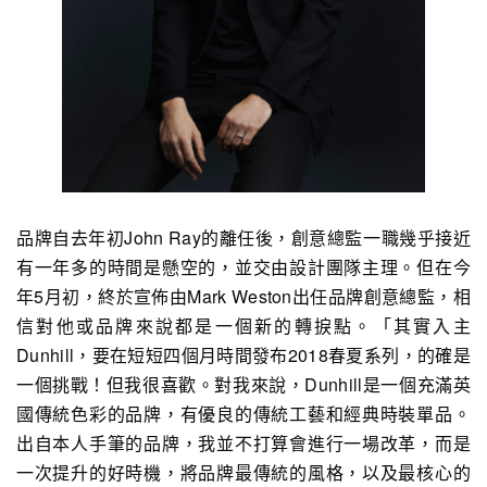
品牌自去年初John Ray的離任後，創意總監一職幾乎接近
有一年多的時間是懸空的，並交由設計團隊主理。但在今
年5月初，終於宣佈由Mark Weston出任品牌創意總監，相
信對他或品牌來說都是一個新的轉捩點。「其實入主
Dunhill，要在短短四個月時間發布2018春夏系列，的確是
一個挑戰！但我很喜歡。對我來說，Dunhill是一個充滿英
國傳統色彩的品牌，有優良的傳統工藝和經典時裝單品。
出自本人手筆的品牌，我並不打算會進行一場改革，而是
一次提升的好時機，將品牌最傳統的風格，以及最核心的