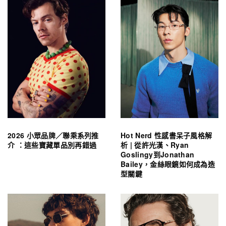
2026 小眾品牌／聯乘系列推
Hot Nerd 性感書呆子風格解
介 ：這些寶藏單品別再錯過
析 | 從許光漢、Ryan
Goslingy到Jonathan
Bailey，金絲眼鏡如何成為造
型關鍵