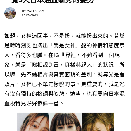
BY
YAFFA LAM
2017-08-21
如題，女神這回事，不是扮，就能扮出來的。若然
是時時刻刻也擠出「我是女神」般的神情和態度示
人，看得多也膩。在IG世界裡，不難看到一個現
象，就是「睇相靚到暈，真樣嚇親人」的狀況。所
以嘛，先不論相片與真實面貌的差別，就算光是看
照片，女神已不單是樣貌的事，更重要的，就是她
有沒有獨特的格調與姿態。這些，也真要向日本混
血模特兒好好參詳一番。