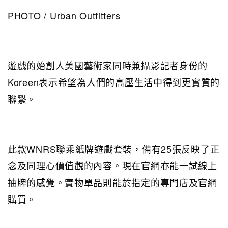
PHOTO / Urban Outfitters
遊戲的始創人美國藝術家同時兼攝影記者身份的
Koreen表示希望為人們的高壓生活中得到更實質的
聯繫。
此款WNRS聯乘紙牌遊戲套裝，備有25張反映了正
念及同理心價值觀的內容。現在
官網亦能一試線上
抽牌的感覺
。實物單品則能於指定的專門店及官網
購買。