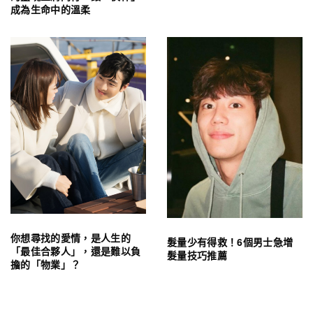
成為生命中的溫柔
你想尋找的愛情，是人生的
髮量少有得救！6個男士急增
「最佳合夥人」，還是難以負
髮量技巧推薦
擔的「物業」？