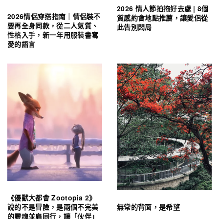
2026 情人節拍拖好去處 | 8個
2026情侶穿搭指南｜情侶裝不
質感約會地點推薦，讓愛侶從
要再全身同款，從二人氣質、
此告別悶局
性格入手，新一年用服裝書寫
愛的語言
《優獸大都會 Zootopia 2》
無常的背面，是希望
說的不是冒險，是兩個不完美
的靈魂並肩同行，讓「伙伴」