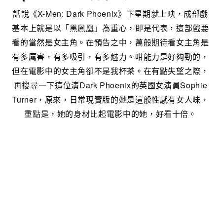
話說《X-Men: Dark Phoenix》下星期就上映，成部戲
基本上就是以「黑鳳凰」為重心，即是代表，這部戲要
看的當然是女主角。在預告之中，萬般期待看女主角是
有多厲害，有多吸引，有多魅力。咁能力是好夠勁的，
但在電影中的女主角卻不是我杯茶。在有點失望之際，
再搜尋一下這位演Dark Phoenix的英國女演員Sophie
Turner，原來，日常現實版的她是這般性感有女人味，
重點是，她的身材比起電影中的她，好看十倍。