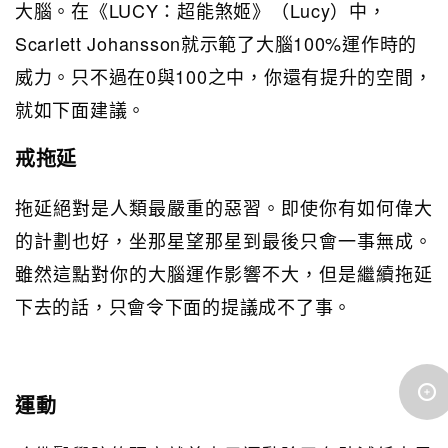
大腦。在《LUCY：超能煞姬》（Lucy）中，
Scarlett Johansson就示範了大腦100%運作時的
威力。只不過在0與100之中，你還有提升的空間，
就如下面建議。
戒拖延
拖延絕對是人類最嚴重的惡習。即使你有如何偉大
的計劃也好，坐那星望那星到最後只會一事無成。
雖然這點對你的大腦運作影響不大，但是繼續拖延
下去的話，只會令下面的提議成不了事。
運動