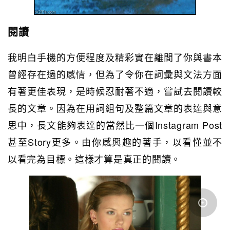
閱讀
我明白手機的方便程度及精彩實在離間了你與書本
曾經存在過的感情，但為了令你在詞彙與文法方面
有著更佳表現，是時候忍耐著不適，嘗試去閱讀較
長的文章。因為在用詞組句及整篇文章的表達與意
思中，長文能夠表達的當然比一個Instagram Post
甚至Story更多。由你感興趣的著手，以看懂並不
以看完為目標。這樣才算是真正的閱讀。