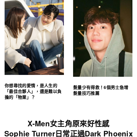
你想尋找的愛情，是人生的
髮量少有得救！6個男士急增
「最佳合夥人」，還是難以負
髮量技巧推薦
擔的「物業」？
X-Men女主角原來好性感
Sophie Turner日常正過Dark Phoenix