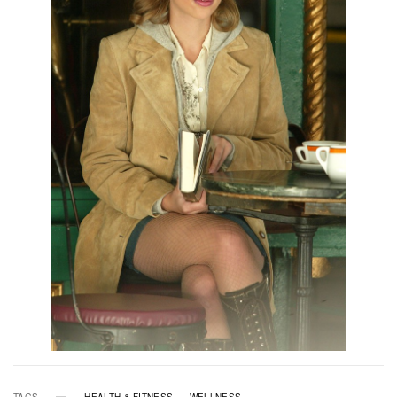
TAGS
HEALTH & FITNESS
WELLNESS