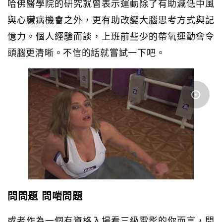
哈佛醫學院的研究就曾表示運動除了有助減低中風
與心臟病機會之外，更有助改變大腦思考方式與記
憶力。個人經驗而談，上班前些少的帶氧運動會令
頭腦更清晰。不信的話就嘗試一下吧。
問問題 問啱問題
或者作為一個有資格入場看三級電影的你而言，問