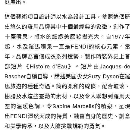
庭展出。
這個藝術項目設計師以水為設計工具，參照這個歷
史悠久的羅馬品牌其中十個最經典的象徵，創作了
十座噴泉，將水的細緻美感發揚光大。自1977年
起，水及羅馬噴泉一直是FENDI的核心元素。當
年，品牌為首個成衣系列造勢，製作時裝界史上首
部短片《Histoire d’Eau》。短片由Jacques de
Bascher自編自導，講述美國少女Suzy Dyson在羅
馬旅遊的種種奇遇。簡約柔和的線條，配合玻璃、
樹脂及水這些靈動的素材，以及令人聯想到羅馬天
空的溫暖色調，令Sabine Marcelis的噴泉，呈現
出FENDI渾然天成的特質，融會自身的歷史、創意
和美學傳承，以及大膽挑戰規範的勇氣。