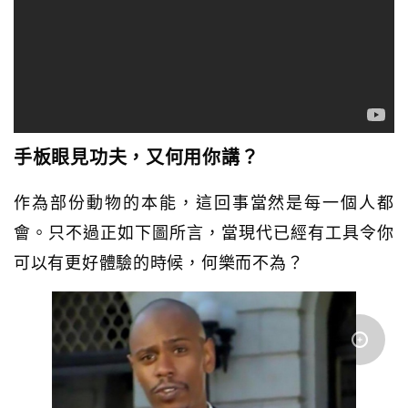
手板眼見功夫，又何用你講？
作為部份動物的本能，這回事當然是每一個人都
會。只不過正如下圖所言，當現代已經有工具令你
可以有更好體驗的時候，何樂而不為？