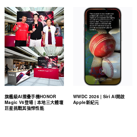
旗艦級AI摺疊手機HONOR
WWDC 2026 | Siri AI開啟
Magic V6登場 | 本地三大體壇
Apple新紀元
巨星挑戰其強悍性能