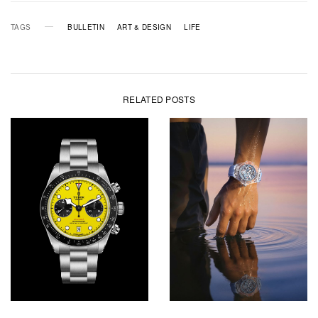
TAGS
BULLETIN
ART & DESIGN
LIFE
RELATED POSTS