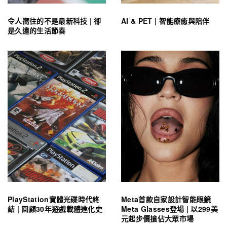
令人嚮往的不是最新科技 | 卻
AI & PET | 智能療癒與陪伴
是久違的生活節奏
PlayStation實體光碟時代終
Meta首款自家設計智能眼鏡
結 | 回顧30年遊戲載體進化史
Meta Glasses登場 | 以299美
元起步價搶佔大眾市場