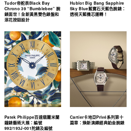
Tudor帝舵表Black Bay
Hublot Big Bang Sapphire
Chrono 39 “Bumblebee” 腕
Sky Blue藍寶石天藍色腕錶：
錶面世！全新黃黑雙色錶盤和
透視天藍機芯運轉！
滾花按鈕設計
Patek Philippe百達翡麗米蘭
Cartier卡地亞Privé系列第十
鐘錶藝術大展：編號
篇章：煥新演繹經典鉑金腕錶
992/193J-001陀錶及編號