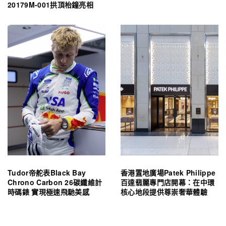
20179M-001拱頂枱鐘亮相
Tudor帝舵表Black Bay
香港置地廣場Patek Philippe
Chrono Carbon 26碳纖維計
百達翡麗專門店開幕：在中環
時碼錶 實現極速飛馳美感
核心地段提供尊崇奢華體驗