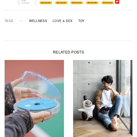
TAGS
WELLNESS
LOVE & SEX
TOY
RELATED POSTS