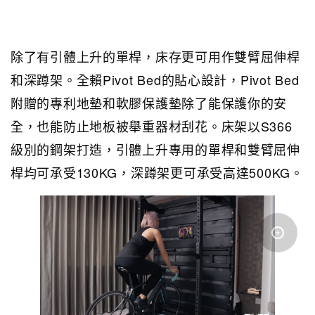
除了有引體上升的單桿，床存更可用作雙臂屈伸桿
和深蹲架。全賴Pivot Bed的貼心設計，Pivot Bed
附贈的專利地墊和軟膠保護墊除了能保護你的安
全，也能防止地板被舉重器材刮花。床架以S366
級別的鋼架打造，引體上升專用的單桿和雙臂屈伸
桿均可承受130KG，深蹲架更可承受高達500KG。