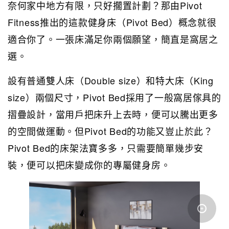
奈何家中地方有限，只好擱置計劃？那由Pivot
Fitness推出的這款健身床（Pivot Bed）概念就很
適合你了。一張床滿足你兩個願望，簡直是窩居之
選。
設有普通雙人床（Double size）和特大床（King
size）兩個尺寸，Pivot Bed採用了一般窩居傢具的
摺疊設計，當用戶把床升上去時，便可以騰出更多
的空間做運動。但Pivot Bed的功能又豈止於此？
Pivot Bed的床架法寶多多，只需要簡單幾步安
裝，便可以把床變成你的專屬健身房。