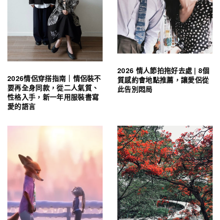
2026 情人節拍拖好去處 | 8個
2026情侶穿搭指南｜情侶裝不
質感約會地點推薦，讓愛侶從
要再全身同款，從二人氣質、
此告別悶局
性格入手，新一年用服裝書寫
愛的語言