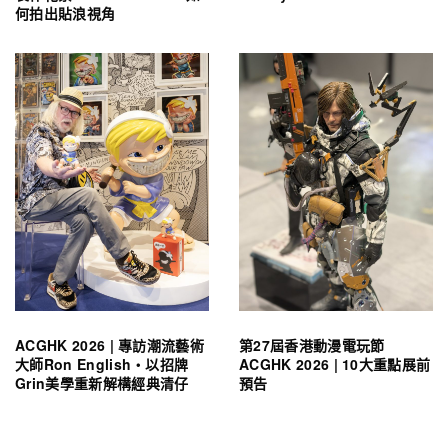
何拍出貼浪視角
ACGHK 2026 | 專訪潮流藝術
第27屆香港動漫電玩節
大師Ron English・以招牌
ACGHK 2026 | 10大重點展前
Grin美學重新解構經典清仔
預告