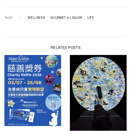
TAGS
WELLNESS
GOURMET & LIQUOR
LIFE
RELATED POSTS