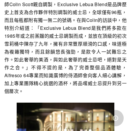
師Colin Scott親自調製，Exclusive Lebua Blend是品牌歷
史上首支為合作夥伴特別調製的威士忌，全球僅有96瓶，
而且每瓶都附有獨一無二的號碼。在與Colin的訪談中，他
特別介紹道：「Exclusive Lebua Blend是我們將多款在
1985年或之前蒸餾的威士忌調製而成，並放在頂級的初次
雪莉桶中陳存了九年，擁有非常豐厚順滑的口感，味道極
為複雜獨特，而且餘韻悠長強勁，是款令人一試難忘之
作。如此奢華的美酒，與如此奢華的威士忌吧，絕對是天
作之合。」不得不提的是，為了完善整個品酒體驗，
Alfresco 64專業而知識廣博的侍酒師會向客人細心講解，
加上專業團隊精心挑選的酒杯，將品嚐威士忌提升到另一
個層次。