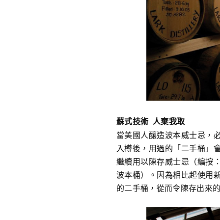
蘇式技術 人棄我取
當美國人釀造波本威士忌，
入樽後，用過的「二手桶」
繼續用以陳存威士忌（編按
波本桶）。因為相比起使用
的二手桶，從而令陳存出來