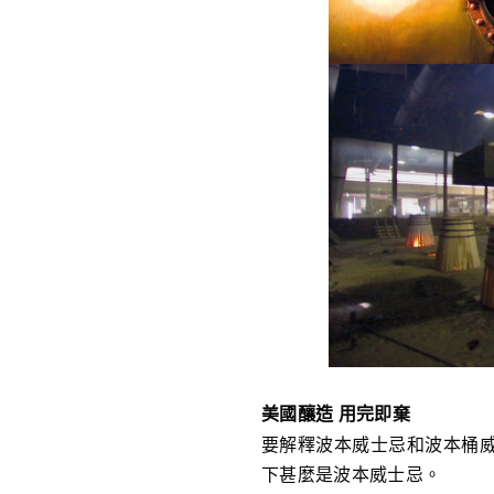
美國釀造 用完即棄
要解釋波本威士忌和波本桶
下甚麼是波本威士忌。