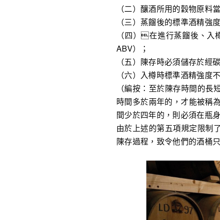
（二）釀酒所用的穀物原料當
（三）蒸餾後的標準酒精強度（Alc
（四）在進行蒸餾後、入樽前
ABV）；
（五）陳存時必須儲存於經
（六）入樽時標準酒精強度不能低
（編按：至於陳存時間的長
時間多於兩年的，才能被稱為純波本
間少於四年的，則必須在瓶
由於上述的第五項規定限制
陳存過程，致令他們的酒桶