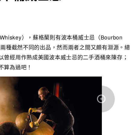
Whiskey），蘇格蘭則有波本桶威士忌（Bourbon
是兩種截然不同的出品，然而兩者之間又頗有淵源。總
以曾經用作熟成美國波本威士忌的二手酒桶來陳存；
不算為過吧！