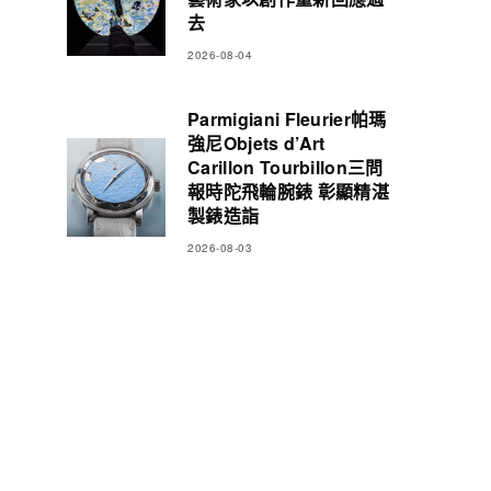
去
2026-08-04
Parmigiani Fleurier帕瑪
強尼Objets d’Art
Carillon Tourbillon三問
報時陀飛輪腕錶 彰顯精湛
製錶造詣
2026-08-03