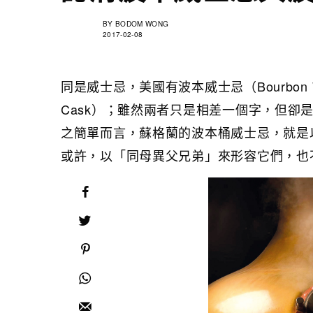
BY
BODOM WONG
2017-02-08
同是威士忌，美國有波本威士忌（Bourbon 
Cask）；雖然兩者只是相差一個字，但卻
之簡單而言，蘇格蘭的波本桶威士忌，就是
或許，以「同母異父兄弟」來形容它們，也