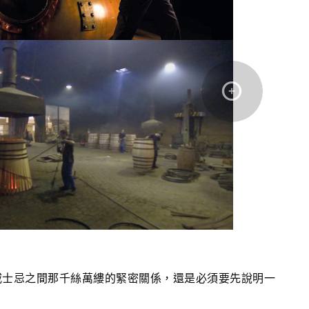
威士忌之間那千絲萬縷的緊密關係，還是必須要先說明一