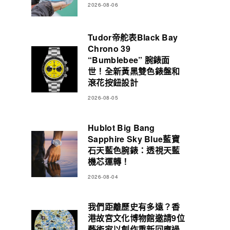
2026-08-06
Tudor帝舵表Black Bay
Chrono 39
“Bumblebee” 腕錶面
世！全新黃黑雙色錶盤和
滾花按鈕設計
2026-08-05
Hublot Big Bang
Sapphire Sky Blue藍寶
石天藍色腕錶：透視天藍
機芯運轉！
2026-08-04
我們距離歷史有多遠？香
港故宮文化博物館邀請9位
藝術家以創作重新回應過