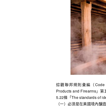
綜觀聯邦規則彙編（Code of Fed
Products and Firearms」第五節
5.22條「The standards
（一）必須是在美國境內釀