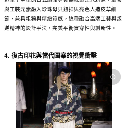
與工裝元素融入珍珠母貝鈕扣與亮色人造皮草細
節，兼具粗獷與精緻質感。這種融合高端工藝與叛
逆精神的設計手法，完美平衡實穿性與創新性。
4. 復古印花與當代圖案的視覺衝擊