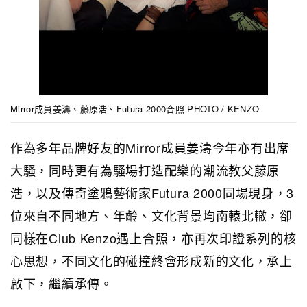
Mirror成員姜濤、藤原浩、Futura 2000合照 PHOTO / KENZO
作為多年品牌好友的Mirror成員姜濤今年亦有出席
大騷，同時更有為騷場打造配樂的潮流教父藤原
浩，以及傳奇塗鴉藝術家Futura 2000同場現身，3
位來自不同地方、年齡、文化背景均南轅北轍，卻
同樣在Club Kenzo遇上合照，亦再次印證系列的核
心思想，不同文化的碰撞終會形成新的文化，承上
啟下，繼續承傳。