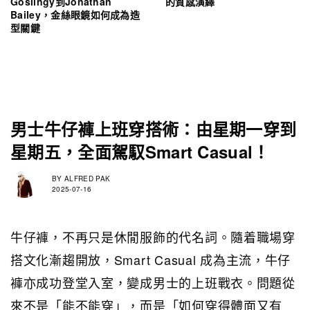
Goslingy到Jonathan
的質感演繹
Bailey，金絲眼鏡如何成為造
型關鍵
男士牛仔褲上班穿搭術：由星期一穿到
星期五，全面駕馭Smart Casual！
BY
ALFRED PAK
2025-07-16
牛仔褲，不再只是休閒服飾的代名詞。隨着職場穿
搭文化漸趨開放，Smart Casual 成為主流，牛仔
褲亦成功登堂入室，變成男士的上班戰衣。問題從
來不是「能不能穿」，而是「如何穿得體面又有