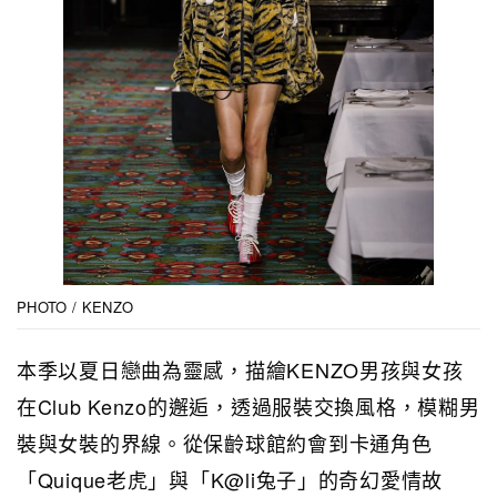
PHOTO / KENZO
本季以夏日戀曲為靈感，描繪KENZO男孩與女孩
在Club Kenzo的邂逅，透過服裝交換風格，模糊男
裝與女裝的界線。從保齡球館約會到卡通角色
「Quique老虎」與「K@li兔子」的奇幻愛情故