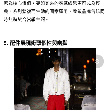
態為核心價值，突如其來的靈感繆思更可成為經
典，系列繁複而生動的圖案運用，致敬品牌傳統同
時無縫契合當季主題。
5. 配件展現街頭個性與幽默