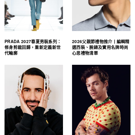
PRADA 2027春夏男裝系列：
2026父親節禮物推介丨編輯精
修身剪裁回歸，重新定義新世
選西裝、腕錶及實用名牌時尚
代輪廓
心思禮物清單