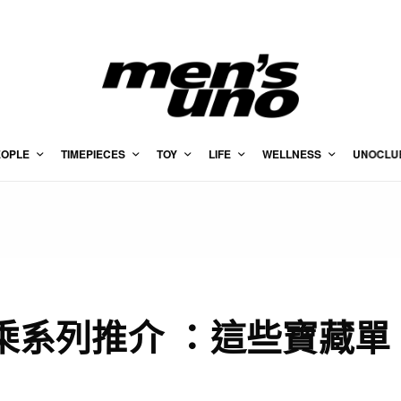
EOPLE
TIMEPIECES
TOY
LIFE
WELLNESS
UNOCLU
聯乘系列推介 ：這些寶藏單