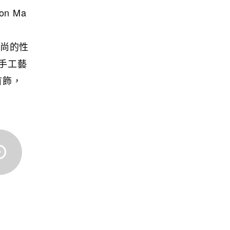
n Ma
時尚的性
手工藝
首飾，