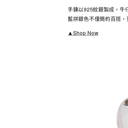
手鍊以925紋銀製成，牛仔
藍拼銀色不僅簡約百搭，
▲Shop Now