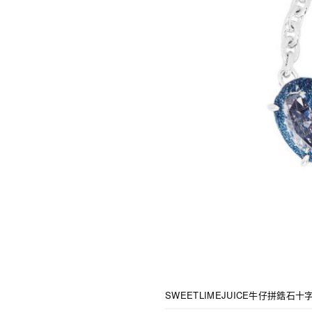
SWEETLIMEJUICE牛仔拼鋯石十字