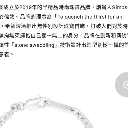
是一個成立於2019年的半精品時尚珠寶品牌，創辦人Simpso
於倫敦。
品牌的理念為「To quench the thirst for an
identity」，希望透過推出無性別設計珠寶首飾，打破人們對於
無拘無束擁抱自己獨一無二的身分。品牌在創新和傳統
「stone swaddling」技術設計出造型別樹一幟的
意義。