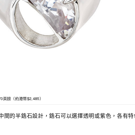
70英鎊（約港幣$2,485）
中間的半鋯石設計，鋯石可以選擇透明或紫色，各有特