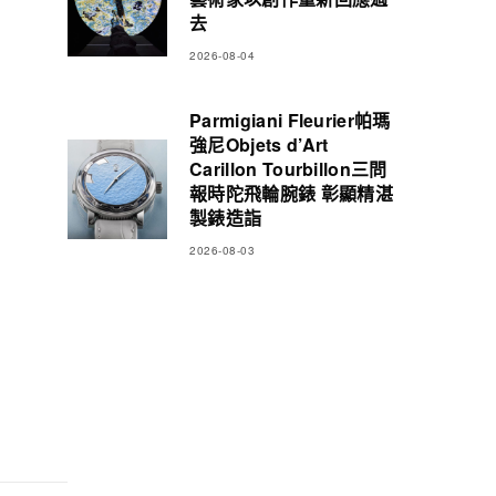
去
2026-08-04
Parmigiani Fleurier帕瑪
強尼Objets d’Art
Carillon Tourbillon三問
報時陀飛輪腕錶 彰顯精湛
製錶造詣
2026-08-03