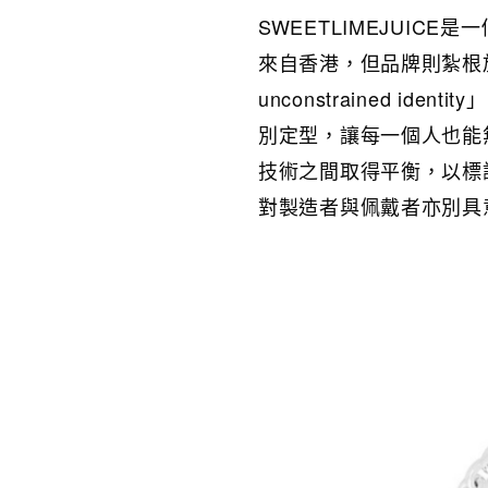
SWEETLIMEJUICE
來
自香港，但品牌則紮根
unconstrained 
別定型，讓每一個人也能
技術之間取得平衡，以標誌性
對製造者與佩戴者亦別具