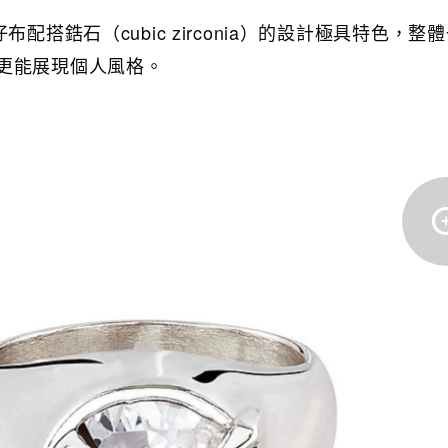
布配搭鋯石（cubic zirconia）的設計極具特色，整
更能展現個人風格。