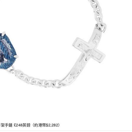
架手鏈 £248英鎊（約港幣$2,282）