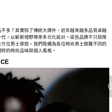
品不多？其實除了傳統大牌外，近年越來越多品質卓越
一代，以嶄新視野帶來多元化設計。這些品牌不只局限
全方位男士穿搭。我們陸續為各位時尚男士搜羅不同的
獨特的時尚品味與個人風格。
ICE