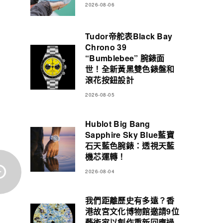
2026-08-06
Tudor帝舵表Black Bay
Chrono 39
“Bumblebee” 腕錶面
世！全新黃黑雙色錶盤和
滾花按鈕設計
2026-08-05
Hublot Big Bang
Sapphire Sky Blue藍寶
石天藍色腕錶：透視天藍
機芯運轉！
2026-08-04
我們距離歷史有多遠？香
港故宮文化博物館邀請9位
藝術家以創作重新回應過