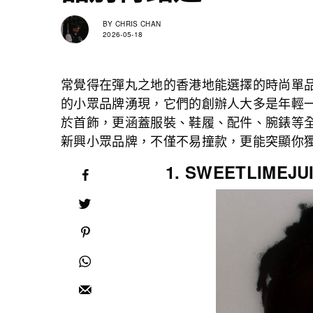
BY
CHRIS CHAN
2026-05-18
常覺得在彈丸之地的香港地能選擇的時尚單
的小眾品牌湧現，它們的創辦人大多是年輕
於首飾，更涵蓋服裝、鞋履、配件、腕錶等
新興小眾品牌，不僅不易撞款，更能突顯你
1. SWEETLIMEJU