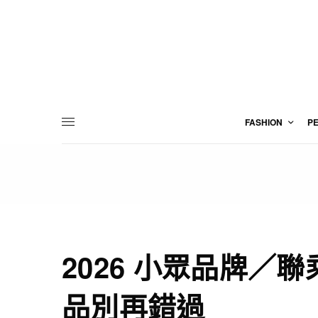
FASHION
P
2026 小眾品牌／
品別再錯過