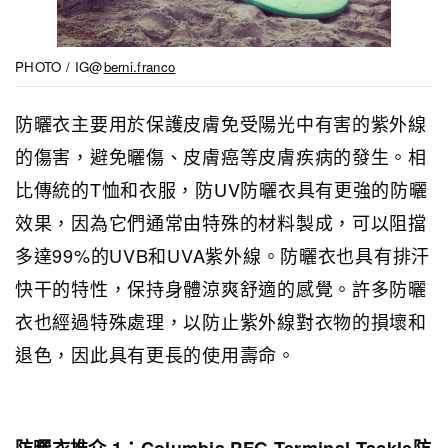
PHOTO / IG@
berni.franco
防曬衣主要用於保護皮膚免受陽光中有害的紫外線
的傷害，避免曬傷、皮膚癌等皮膚疾病的發生。相
比傳統的T恤和衣服，防UV防曬衣具有更強的防曬
效果，因為它們通常由特殊的材料製成，可以阻擋
多達99%的UVB和UVA紫外線。防曬衣也具有排汗
快干的特性，保持身體涼爽舒適的感覺。許多防曬
衣也經過特殊處理，以防止紫外線對衣物的損壞和
退色，因此具有更長的使用壽命。