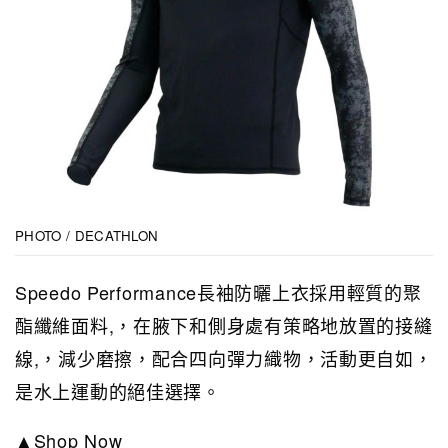
PHOTO / DECATHLON
Speedo Performance長袖防曬上衣採用輕質的聚
酯纖維面料,，在腋下和側身處有策略地放置的接縫
線,，減少磨擦，配合四向彈力織物，活動更自如，
是水上運動的絕佳選擇。
▲Shop Now