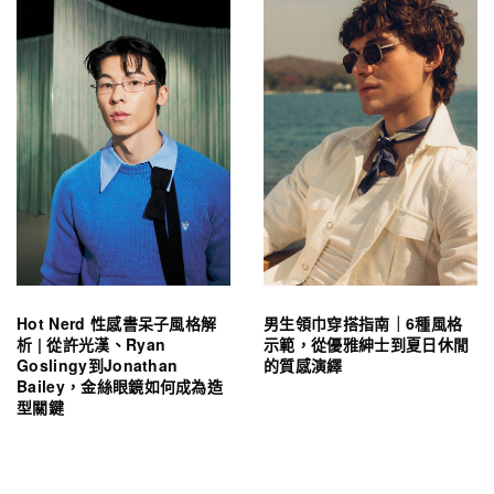
Hot Nerd 性感書呆子風格解
男生領巾穿搭指南｜6種風格
析 | 從許光漢、Ryan
示範，從優雅紳士到夏日休閒
Goslingy到Jonathan
的質感演繹
Bailey，金絲眼鏡如何成為造
型關鍵