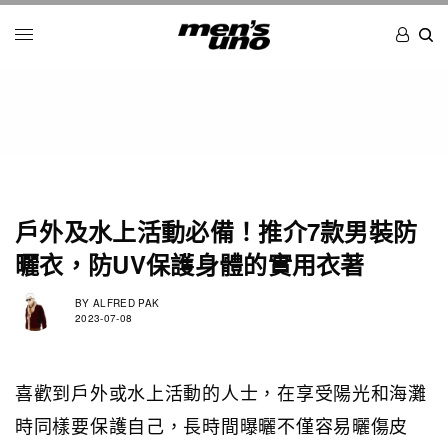
戶外及水上活動必備！推介7款男裝防
曬衣，防UV保護身體的實用衣著
BY
ALFRED PAK
2023-07-08
喜歡到戶外或水上活動的人士，在享受陽光和海灘
時同樣要保護自己，長時間曝曬不僅容易曬傷皮