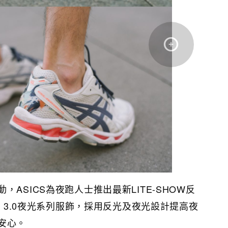
ASICS為夜跑人士推出最新LITE-SHOW反
US 3.0夜光系列服飾，採用反光及夜光設計提高夜
安心。