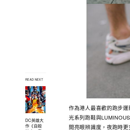
READ NEXT
作為港人最喜歡的跑步運動，
光系列跑鞋與LUMINO
DC英雄大
作《自殺
間亮眼辨識度，夜跑時更