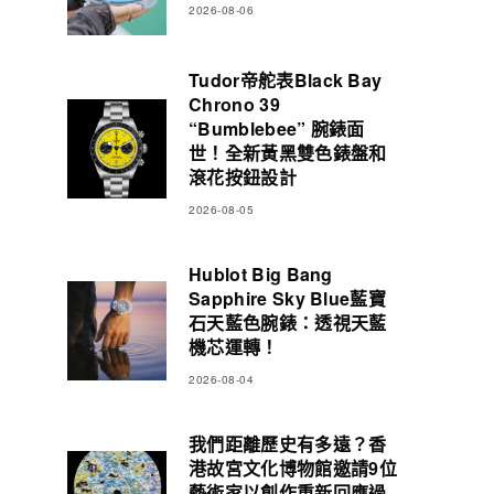
2026-08-06
Tudor帝舵表Black Bay
Chrono 39
“Bumblebee” 腕錶面
世！全新黃黑雙色錶盤和
滾花按鈕設計
2026-08-05
Hublot Big Bang
Sapphire Sky Blue藍寶
石天藍色腕錶：透視天藍
機芯運轉！
2026-08-04
我們距離歷史有多遠？香
港故宮文化博物館邀請9位
藝術家以創作重新回應過