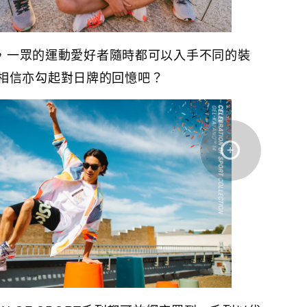
開幕，一眾的運動愛好者隨時都可以入手不同的裝
相信亦勾起對日牌的回憶吧？