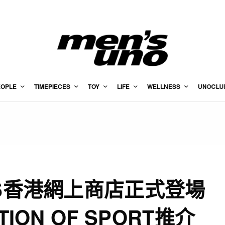
EOPLE
TIMEPIECES
TOY
LIFE
WELLNESS
UNOCLU
CS香港網上商店正式登場
ION OF SPORT推介