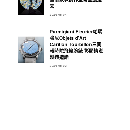
去
2026-08-04
Parmigiani Fleurier帕瑪
強尼Objets d’Art
Carillon Tourbillon三問
報時陀飛輪腕錶 彰顯精湛
製錶造詣
2026-08-03