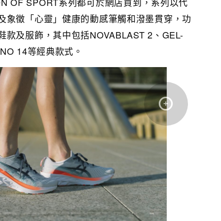
ION OF SPORT系列都可於網店買到，系列以代
及象徵「心靈」健康的動感筆觸和潑墨貫穿，功
及服飾，其中包括NOVABLAST 2、GEL-
YANO 14等經典款式。