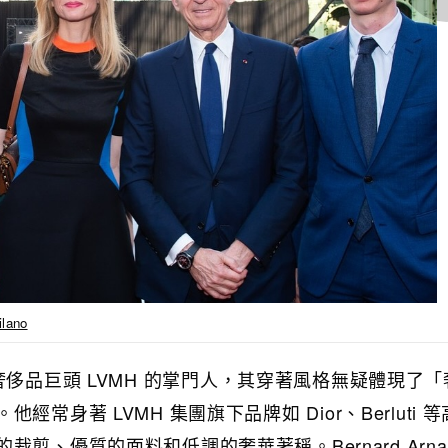
ilano
t 是全球奢侈品巨頭 LVMH 的掌門人，其穿著風格無疑體現了
常身著 LVMH 集團旗下品牌如 Dior、Berluti 
剪、優質的面料和低調的奢華著稱。Bernard Arnaul