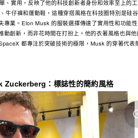
著風格簡單、實用，反映了他的科技創新者身份和效率至上的
 恤、牛仔褲和運動鞋，這種穿搭風格在科技圈特別是硅
專業。Elon Musk 的服裝選擇傳達了實用性和功能
推動創新，而非花時間在打扮上。他的衣著風格也與他
 SpaceX 都專注於突破技術的極限，Musk 的穿著代
ark Zuckerberg：標誌性的簡約風格