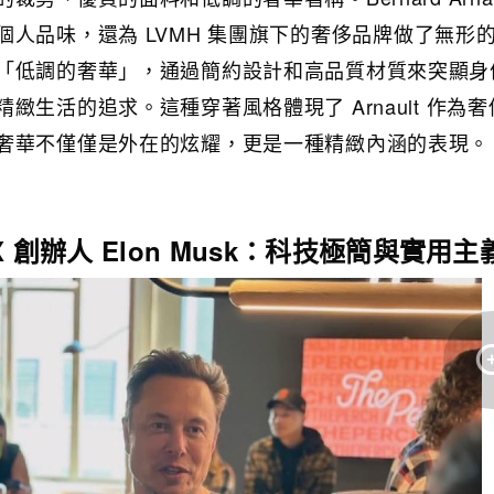
人品味，還為 LVMH 集團旗下的奢侈品牌做了無形
「低調的奢華」，通過簡約設計和高品質材質來突顯身
緻生活的追求。這種穿著風格體現了 Arnault 作為
奢華不僅僅是外在的炫耀，更是一種精緻內涵的表現。
paceX 創辦人 Elon Musk：科技極簡與實用主