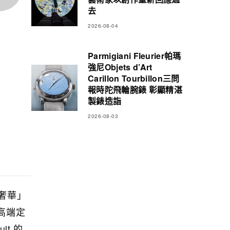
去
2026-08-04
Parmigiani Fleurier帕瑪
強尼Objets d’Art
Carillon Tourbillon三問
報時陀飛輪腕錶 彰顯精湛
製錶造詣
2026-08-03
「奢華」
等高端定
t 的