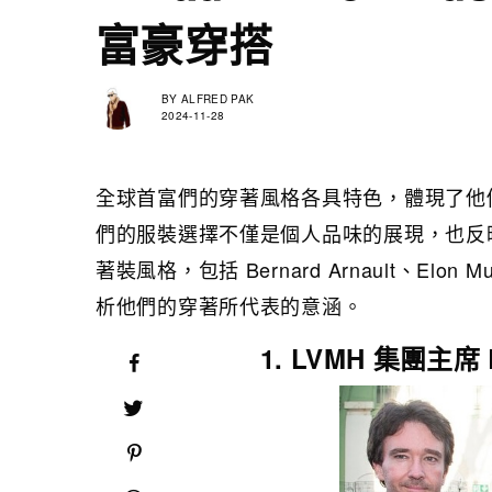
富豪穿搭
BY
ALFRED PAK
2024-11-28
全球首富們的穿著風格各具特色，體現了他
們的服裝選擇不僅是個人品味的展現，也反
著裝風格，包括 Bernard Arnault、Elon Mus
析他們的穿著所代表的意涵。
1. LVMH 集團主席