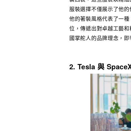
服裝選擇不僅展示了他的個
他的著裝風格代表了一種
位，傳遞出對卓越工藝和精
國掌舵人的品牌理念，即
2. Tesla 與 S