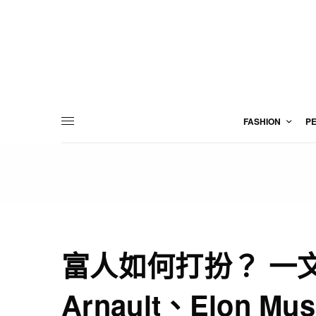
FASHION
P
富人如何打扮？ 一文看
Arnault、Elon Mu