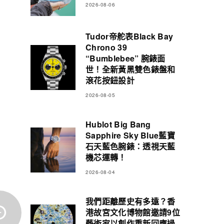
2026-08-06
Tudor帝舵表Black Bay
Chrono 39
“Bumblebee” 腕錶面
世！全新黃黑雙色錶盤和
滾花按鈕設計
2026-08-05
Hublot Big Bang
Sapphire Sky Blue藍寶
石天藍色腕錶：透視天藍
機芯運轉！
2026-08-04
我們距離歷史有多遠？香
港故宮文化博物館邀請9位
藝術家以創作重新回應過