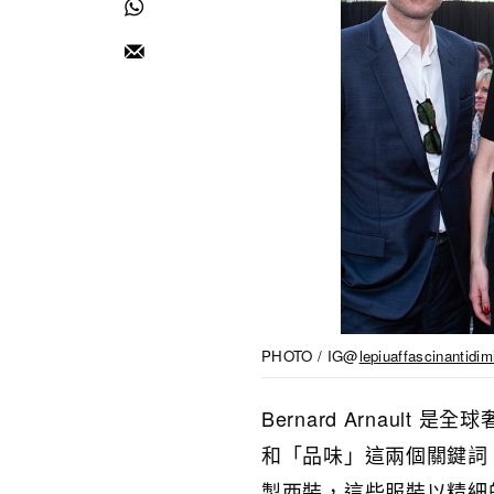
PHOTO / IG@
lepiuaffascinantidim
Bernard Arnaul
和「品味」這兩個關鍵詞。他經
製西裝，這些服裝以精細的裁