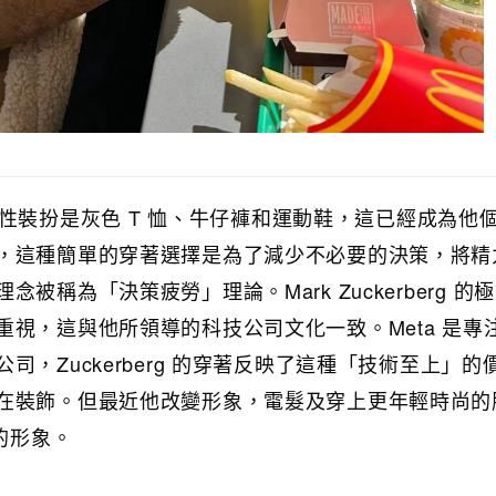
g 的標誌性裝扮是灰色 T 恤、牛仔褲和運動鞋，這已經成為他
，這種簡單的穿著選擇是為了減少不必要的決策，將精
被稱為「決策疲勞」理論。Mark Zuckerberg 的
重視，這與他所領導的科技公司文化一致。Meta 是專
司，Zuckerberg 的穿著反映了這種「技術至上」的
在裝飾。但最近他改變形象，電髮及穿上更年輕時尚的
y的形象。