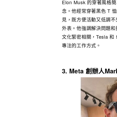
Elon Musk 的穿
念。他經常穿著黑色 T
見，既方便活動又低調不失
外表。他強調解決問題和
文化緊密相關，Tesla 和
專注的工作方式。
3. Meta 創辦人M