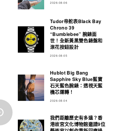
2026-08-06
Tudor帝舵表Black Bay
Chrono 39
“Bumblebee” 腕錶面
世！全新黃黑雙色錶盤和
滾花按鈕設計
2026-08-05
Hublot Big Bang
Sapphire Sky Blue藍寶
石天藍色腕錶：透視天藍
機芯運轉！
2026-08-04
我們距離歷史有多遠？香
港故宮文化博物館邀請9位
藝術家以創作重新回應過