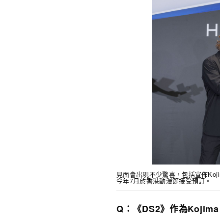
見面會出現不少驚喜，包括宣佈Kojima
今年7月於香港動漫節接受預訂。
Q：《DS2》作為Kojim