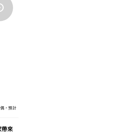
藏人偶，預計
家帶來