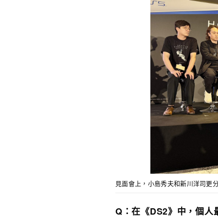
見面會上，小島秀夫和新川洋司更
Q：在《DS2》中，個