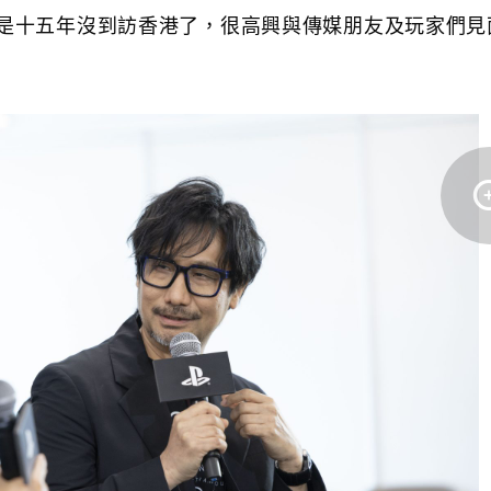
是十五年沒到訪香港了，很高興與傳媒朋友及玩家們見