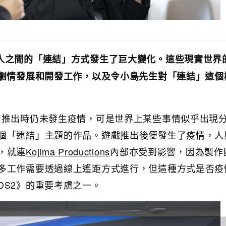
人之間的「連結」方式發生了巨大變化。這些現實世界
的劇情發展和開發工作，以及令小島先生對「連結」這個
》推出時仍未發生疫情，可是世界上某些事情似乎出現
個「連結」主題的作品。遊戲推出後便發生了疫情，人
，就連
Kojima Productions
內部亦受到影響，因為製作
多工作需要透過線上遙距方式進行，但這種方式是否疫
DS2》的重要考慮之一。