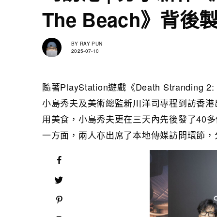
The Beach》背
BY
RAY PUN
2025-07-10
隨著PlayStation遊戲《Death Strandi
小島秀夫及美術總監新川洋司專程到訪香港
用美食，小島秀夫更在三天內先後發了40
一方面，兩人亦出席了本地傳媒訪問環節，