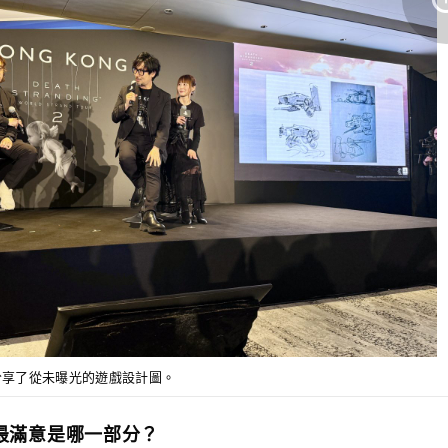
分享了從未曝光的遊戲設計圖。
人最滿意是哪一部分？