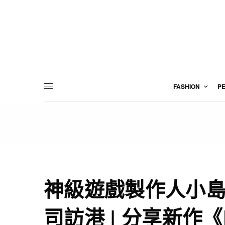
FASHION
P
神級遊戲製作人小
司訪港 | 分享新作《Dea