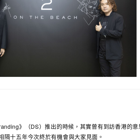
Stranding》（DS）推出的時候，其實曾有到訪香港的
相隔十五年今次終於有機會與大家見面。