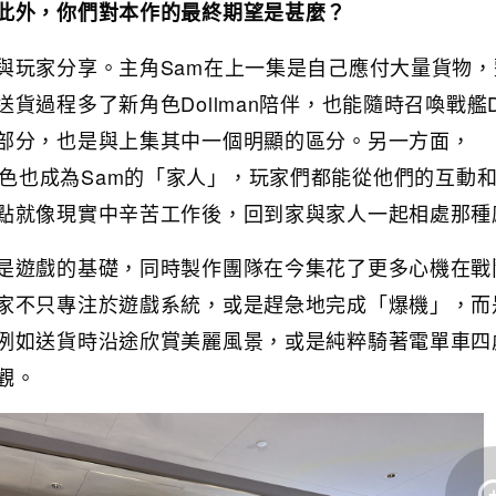
此外，你們對本作的最終期望是甚麼？
與玩家分享。主角Sam在上一集是自己應付大量貨物，
貨過程多了新角色Dollman陪伴，也能隨時召喚戰艦
部分，也是與上集其中一個明顯的區分。另一方面，
y等新角色也成為Sam的「家人」，玩家們都能從他們的互動
點就像現實中辛苦工作後，回到家與家人一起相處那種
是遊戲的基礎，同時製作團隊在今集花了更多心機在戰
家不只專注於遊戲系統，或是趕急地完成「爆機」，而
例如送貨時沿途欣賞美麗風景，或是純粹騎著電單車四
觀。