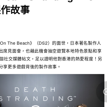
後製作故事
ng 2: On The Beach》（DS2）的面世，日本著名製作人
出席見面會，也藉此機會抽空遊覽本地特色景點和享
多個社交媒體帖文，足以證明他對香港的熱愛程度！另
分享更多遊戲背後的製作故事。