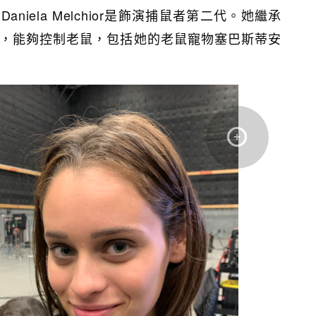
niela Melchior是飾演捕鼠者第二代。她繼承
，能夠控制老鼠，包括她的老鼠寵物塞巴斯蒂安