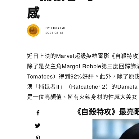
感
BY
LING LAI
2021-08-13
近日上映的Marvel超級英雄電影《自殺特攻》（
除了是女主角Margot Robbie第三度回
Tomatoes）得到92%好評。此外，除
演「捕鼠者II」（Ratcatcher 2）的Dan
是一位高顏值、擁有火辣身材的性感大美女
《自殺特攻》最亮