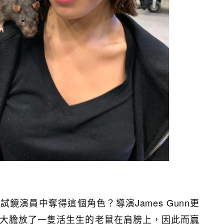
鏡演員中奪得這個角色？導演James Gunn更
大膽放了一隻活生生的老鼠在肩膀上，因此而贏