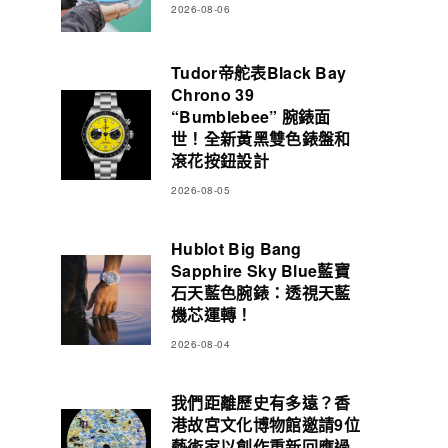
2026-08-06
Tudor帝舵表Black Bay
Chrono 39
“Bumblebee” 腕錶面
世！全新黃黑雙色錶盤和
滾花按鈕設計
2026-08-05
Hublot Big Bang
Sapphire Sky Blue藍寶
石天藍色腕錶：透視天藍
機芯運轉！
2026-08-04
我們距離歷史有多遠？香
港故宮文化博物館邀請9位
藝術家以創作重新回應過