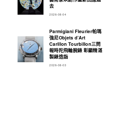
去
2026-08-04
Parmigiani Fleurier帕瑪
強尼Objets d’Art
Carillon Tourbillon三問
報時陀飛輪腕錶 彰顯精湛
製錶造詣
2026-08-03