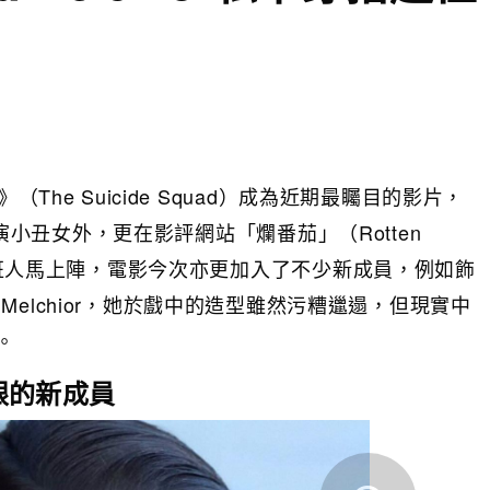
The Suicide Squad）成為近期最矚目的影片，
歸飾演小丑女外，更在影評網站「爛番茄」（Rotten
了原班人馬上陣，電影今次亦更加入了不少新成員，例如飾
iela Melchior，她於戲中的造型雖然污糟邋遢，但現實中
。
眼的新成員