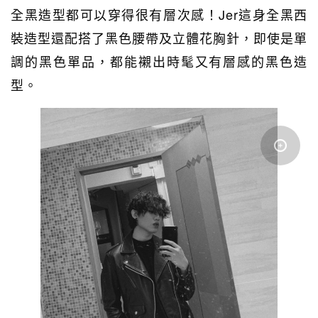
全黑造型都可以穿得很有層次感！Jer這身全黑西
裝造型還配搭了黑色腰帶及立體花胸針，即使是單
調的黑色單品，都能襯出時髦又有層感的黑色造
型。