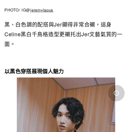
PHOTO/ IG@
jeremylaous
黑、白色調的配搭與Jer顯得非常合襯，這身
Celine黑白千鳥格造型更襯托出Jer文藝氣質的一
面。
以黑色穿搭展現個人魅力