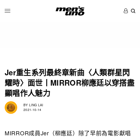
Jer重生系列最終章新曲〈人類群星閃
耀時〉面世丨MIRROR柳應廷以穿搭盡
顯唱作人魅力
BY
LING LAI
2021-10-14
MIRROR成員Jer（柳應廷）除了早前為電影獻唱