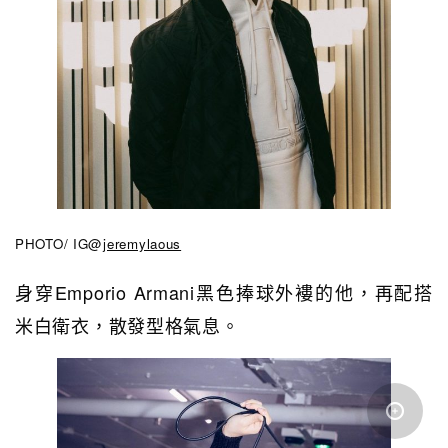
PHOTO/ IG@
jeremylaous
身穿Emporio Armani黑色捧球外褸的他，再配搭
米白衛衣，散發型格氣息。