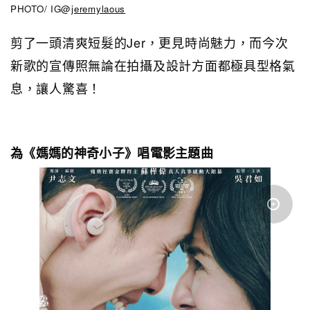
PHOTO/ IG@
jeremylaous
剪了一頭清爽短髮的Jer，更見時尚魅力，而今次
新歌的宣傳照無論在拍攝及設計方面都極具型格氣
息，讓人驚喜！
為
《媽媽的神奇小子》唱電影主題曲