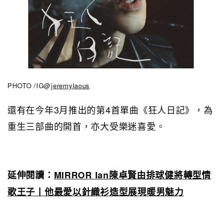
PHOTO /IG@
jeremylaous
還有在今年3月推出的第4首單曲《狂人日記》
，為
重生三部曲的開首，亦大受樂迷喜愛。
延伸閱讀：
MIRROR Ian陳卓賢由排球健將轉型情
歌王子丨他最愛以針織衫造型展現暖男魅力