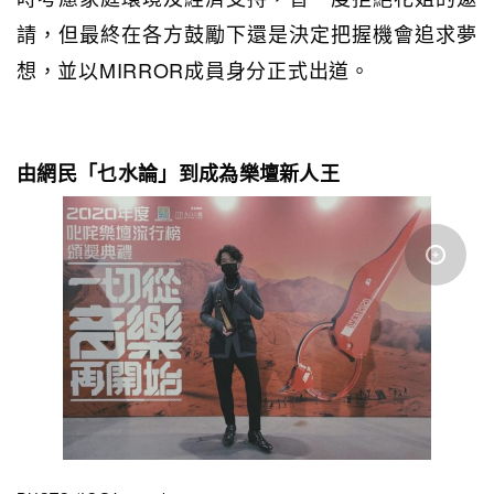
請，但最終在各方鼓勵下還是決定把握機會追求夢
想，並以MIRROR成員身分正式出道。
由網民「乜水論」到成為樂壇新人王