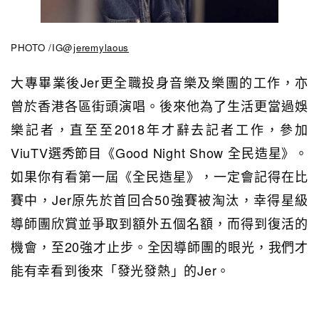
PHOTO /IG@
jeremylaous
大專畢業後Jer更全職投身音樂及樂團的工作，亦
曾於香港各區街頭演唱。後來他為了生活更當過娛
樂記者，直至至2018年才辭去記者工作，參加
ViuTV
選秀節目《Good Night Show 全民造星》。
如果你有看第一屆《全民造星》，一定會記得在比
賽中，Jer原先於首回合50強賽被淘汰，幸得星級
導師團欣賞並爭取到額外五個名額，而得到復活的
機會，至20強才止步。全因導師團的眼光，我們才
能有幸看到後來「發光發熱」的Jer。