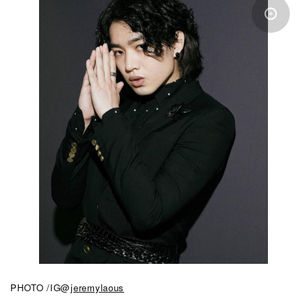
PHOTO /IG@
jeremylaous