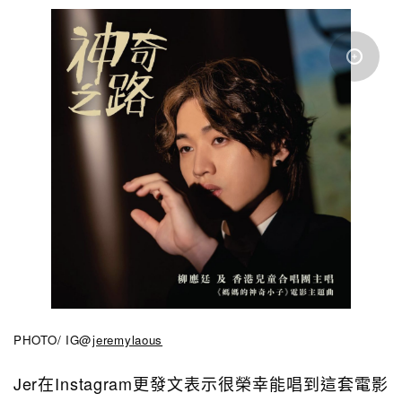
PHOTO/ IG@
jeremylaous
Jer在Instagram更發文表示很榮幸能唱到這套電影