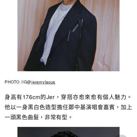
PHOTO /IG@
jeremylaous
身高有176cm的Jer，穿搭亦愈來愈有個人魅力。
他以一身黑白色造型擔任鄭中基演唱會嘉賓，加上
一頭黑色曲髮，非常有型。