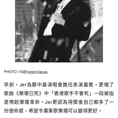
PHOTO /IG@
jeremylaous
早前，Jer為鄭中基演唱會擔任表演嘉賓，更唱了
歌曲《樂壇已死》中「香港歌手不會死」一段被指
是帶起樂壇革命。Jer更認為得獎後自己都多了一
份使命感，希望令廣東歌樂壇可以變得更好。