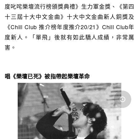
度叱咤樂壇流行榜頒獎典禮》生力軍金獎、《第四
十三屆十大中文金曲》十大中文金曲新人銅獎及
《Chill Club 推介榜年度推介20/21》Chill Club年
度新人。「單飛」後就有如此驕人成績，非常厲
害。
唱《樂壇已死》被指帶起樂壇革命