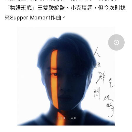
「物語班底」王雙駿編監、小克填詞，但今次則找
來Supper Moment作曲。