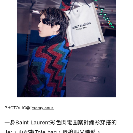
PHOTO/ IG@
jeremylaous
一身Saint Laurent彩色閃電圖案針織衫穿搭的
Jer，再配襯Tote bag，既搶眼又時髦。