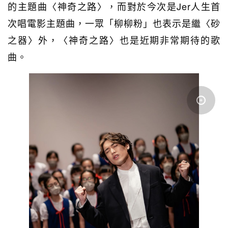
的主題曲
〈神奇之路〉
，而對於今次是Jer
人生首
次唱電影主題曲
，一眾「柳柳粉」也表示是繼
〈砂
之器〉外，〈神奇之路〉也是近期
非常期待的歌
曲。