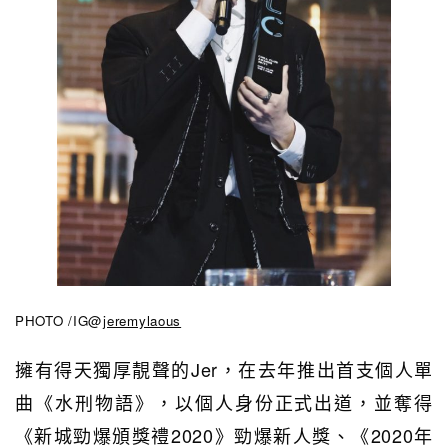
PHOTO /IG@
jeremylaous
擁有得天獨厚靚聲的Jer，在去年
推出首支個人單
曲《水刑物語》，以個人身份正式出道，並奪得
《新城勁爆頒獎禮2020》勁爆新人獎、《2020年