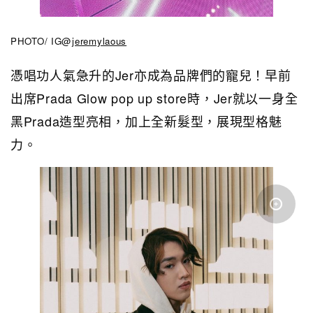
PHOTO/ IG@
jeremylaous
憑唱功人氣急升的Jer亦成為品牌們的寵兒！早前
出席Prada Glow pop up store時，Jer就以一身全
黑Prada造型亮相，加上全新髮型，展現型格魅
力。