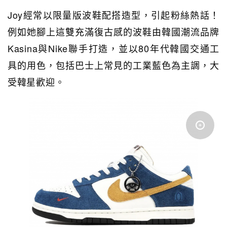
Joy經常以限量版波鞋配搭造型，引起粉絲熱話！
例如她腳上
這雙充滿復古感的波鞋由韓國潮流品牌
Kasina與Nike聯手打造，並以80年代韓國交通工
具的用色，包括巴士上常見的工業藍色為主調，大
受韓星歡迎。