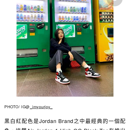
PHOTO/ IG@
_imyourjoy_
黑白紅配色是Jordan Brand之中最經典的一個配