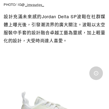
PHOTO/ IG@
_imyourjoy_
設計充滿未來感的Jordan Delta SP波鞋在社群媒
體上曝光後，引發潮流界的廣大關注。波鞋以
太空
服裝中手套的設計融合卓越工藝為靈感，加上輕量
化的設計，大受時尚達人喜愛。