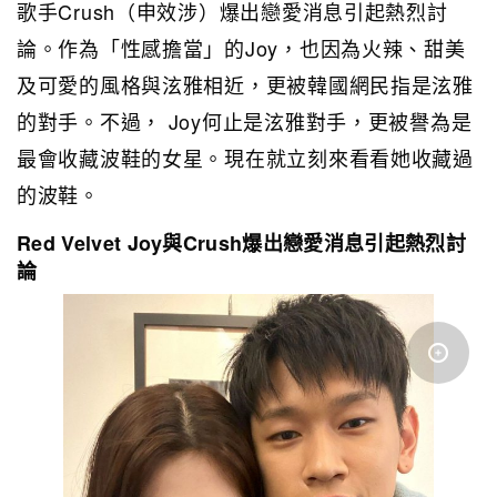
歌手Crush（申效涉）爆出戀愛消息引起熱烈討
論。作為「性感擔當」的Joy，也因為火辣、甜美
及可愛的風格與泫雅相近，更被韓國網民指是泫雅
的對手。不過， Joy何止是泫雅對手，更被譽為是
最會收藏波鞋的女星。現在就立刻來看看她收藏過
的波鞋。
Red Velvet Joy與Crush爆出戀愛消息引起熱烈討
論