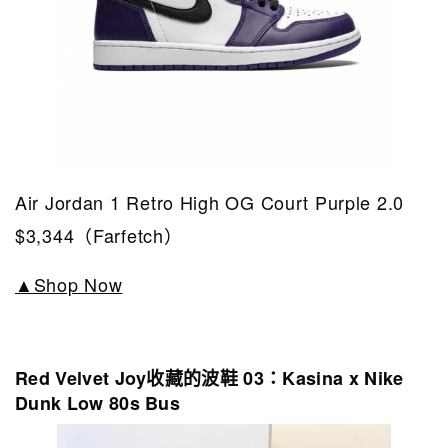
Air Jordan 1 Retro High OG Court Purple 2.0
$3,344（Farfetch）
▲Shop Now
Red Velvet Joy收藏的波鞋 03：Kasina x Nike
Dunk Low 80s Bus