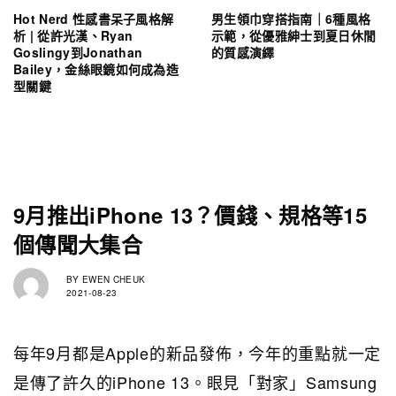
Hot Nerd 性感書呆子風格解
男生領巾穿搭指南｜6種風格
析 | 從許光漢、Ryan
示範，從優雅紳士到夏日休閒
Goslingy到Jonathan
的質感演繹
Bailey，金絲眼鏡如何成為造
型關鍵
9月推出iPhone 13？價錢、規格等15
個傳聞大集合
BY
EWEN CHEUK
2021-08-23
每年9月都是Apple的新品發佈，今年的重點就一定
是傳了許久的iPhone 13。眼見「對家」Samsung