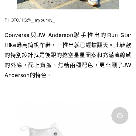
PHOTO/ IG@
_imyourjoy_
Converse與JW Anderson聯手推出的Run Star
Hike過高筒帆布鞋，一推出就已經搶翻天。此鞋款
的特別設計就是
後跟的挖空星星圖案和充滿流線感
的外底，配上寶藍、焦糖兩種配色，更凸顯了JW
Anderson的特色。