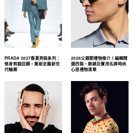
PRADA 2027春夏男裝系列：
2026父親節禮物推介丨編輯精
修身剪裁回歸，重新定義新世
選西裝、腕錶及實用名牌時尚
代輪廓
心思禮物清單