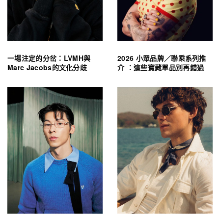
一場注定的分岔：LVMH與
2026 小眾品牌／聯乘系列推
Marc Jacobs的文化分歧
介 ：這些寶藏單品別再錯過