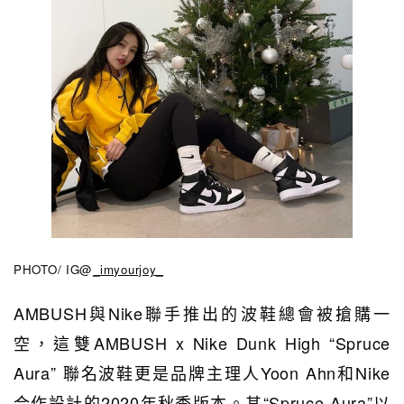
PHOTO/ IG@
_imyourjoy_
AMBUSH與Nike聯手推出的波鞋總會被搶購一
空，這雙AMBUSH x Nike Dunk High “Spruce
Aura” 聯名波鞋更是品牌主理人Yoon Ahn和Nike
合作設計的2020年秋季版本。其“Spruce Aura”以