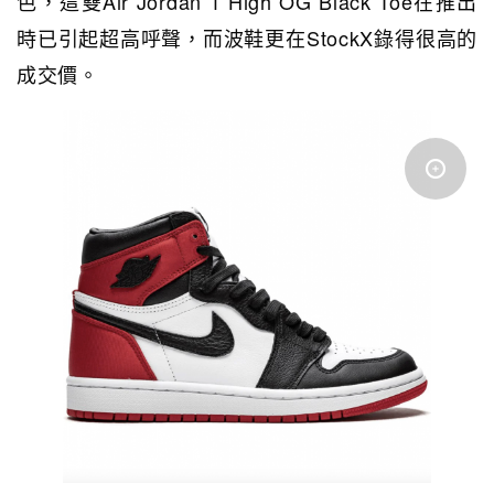
色，這雙
Air Jordan 1 High OG Black Toe在推出
時已引起超高呼聲，而波鞋更
在StockX錄得很高的
成交價。