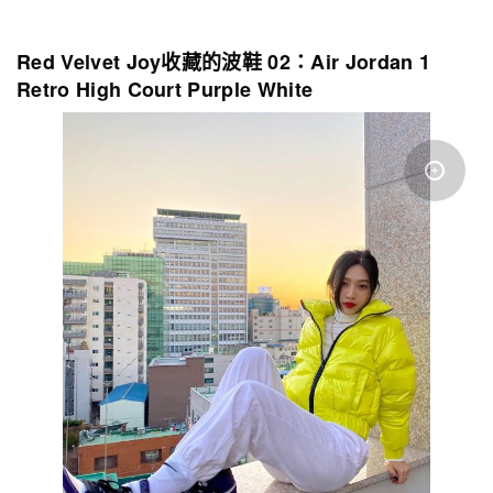
Red Velvet Joy收藏的波鞋 02：Air Jordan 1
Retro High Court Purple White