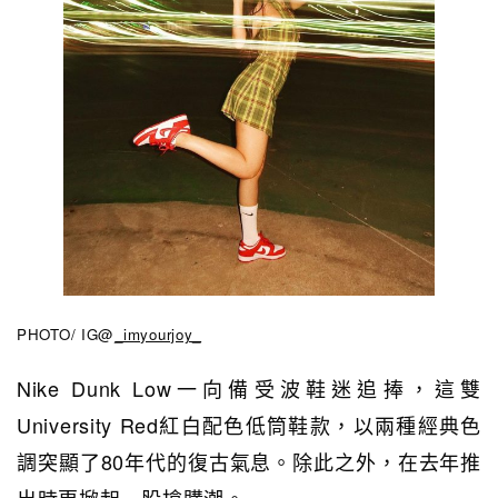
PHOTO/ IG@
_imyourjoy_
Nike Dunk Low一向備受波鞋迷追捧，這雙
University Red紅白配色低筒鞋款，以兩種經典色
調突顯了80年代的復古氣息。除此之外，在去年推
出時更掀起一股搶購潮。