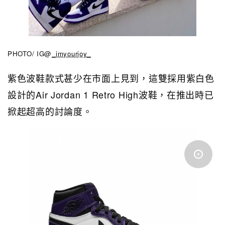
PHOTO/ IG@
_imyourjoy_
紫色波鞋款式甚少在市面上見到，這雙採用紫白色
設計的Air Jordan 1 Retro High波鞋，在推出時已
掀起超高的討論度。