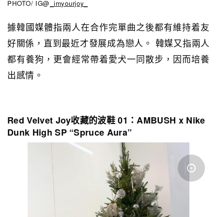
PHOTO/ IG@
_imyourjoy_
據韓國媒體指兩人在合作完單曲之後都有維持着友
好關係，直到最近才發展成為戀人。 韓媒又指兩人
都有養狗，更會經常帶着愛犬一同散步，因而培養
出感情。
Red Velvet Joy收藏的波鞋 01：AMBUSH x Nike
Dunk High SP “Spruce Aura”