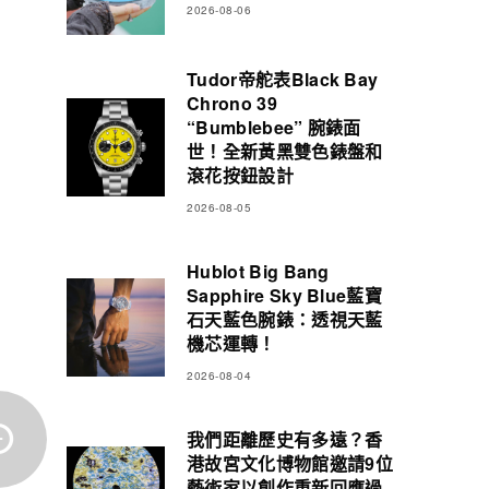
2026-08-06
Tudor帝舵表Black Bay
Chrono 39
“Bumblebee” 腕錶面
世！全新黃黑雙色錶盤和
滾花按鈕設計
2026-08-05
Hublot Big Bang
Sapphire Sky Blue藍寶
石天藍色腕錶：透視天藍
機芯運轉！
2026-08-04
我們距離歷史有多遠？香
港故宮文化博物館邀請9位
藝術家以創作重新回應過