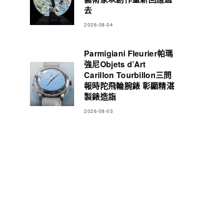
去
2026-08-04
Parmigiani Fleurier帕瑪
強尼Objets d’Art
Carillon Tourbillon三問
報時陀飛輪腕錶 彰顯精湛
製錶造詣
2026-08-03