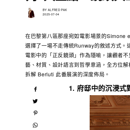
BY
ALFRED PAK
2025-07-04
在巴黎第八區那座宛如電影場景的Simone et Ci
選擇了一場不走傳統Runway的敘述方式。這是
電影中的「正反鏡頭」作為隱喻，讓觀者不
藝、材質、設計語言到哲學意涵，全方位解
拆解 Berluti 此番展演的深度佈局。
1. 府邸中的沉浸式