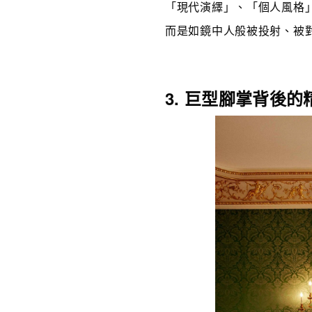
「現代演繹」、「個人風格
而是如鏡中人般被投射、被
3. 巨型腳掌背後