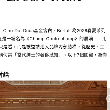
no Del Duca基金會內，Berluti 為2026春夏系列
一場名為《Champ‑Contrechamp》的展演——用
只是看，而是被邀請走入品牌內部結構，從歷史、工
構何謂「當代紳士的奢侈感知」。以下7個關鍵，為你
對話