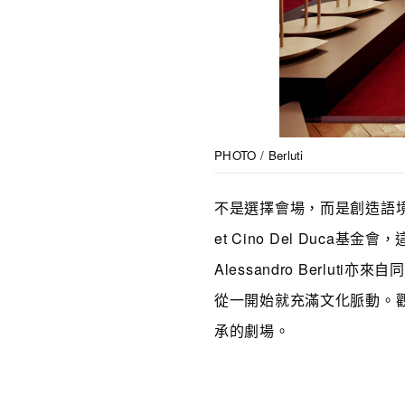
PHOTO / Berluti
不是選擇會場，而是創造語境。
et Cino Del Duca基
Alessandro Berlu
從一開始就充滿文化脈動。
承的劇場。