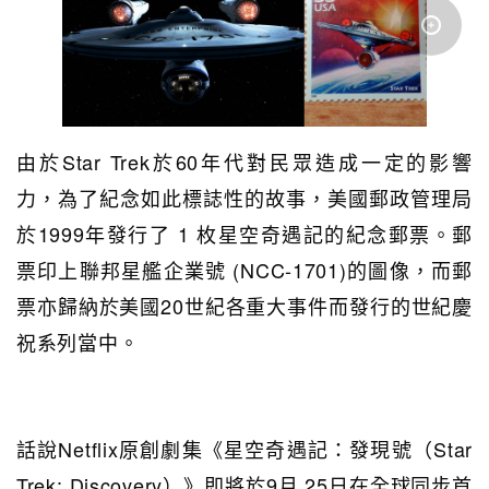
由於Star Trek於60年代對民眾造成一定的影響
力，為了紀念如此標誌性的故事，美國郵政管理局
於1999年發行了 1 枚星空奇遇記的紀念郵票。郵
票印上聯邦星艦企業號 (NCC-1701)的圖像，而郵
票亦歸納於美國20世紀各重大事件而發行的世紀慶
祝系列當中。
話說Netflix原創劇集《星空奇遇記：發現號（Star
Trek: Discovery）》即將於9月 25日在全球同步首