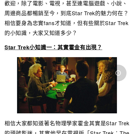
歡迎，除了電影、電視，甚至連電腦遊戲、小說、
周邊商品都暢銷至今，到底Star Trek的魅力何在？
相信要身為忠實fans才知道，但有些關於Star Trek
的小知識，大家又知道多少？
Star Trek小知識一：其實霍金有出現？
相信大家都知道著名物理學家霍金其實是Star Trek
的頭號影迷，其實他早在電視版「Star Trek：The