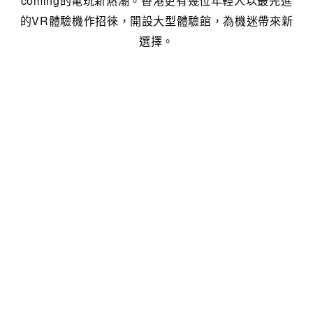
coming的電玩新熱潮。香港更有幾位年輕人以最先進
的VR體驗機作招徠，開設大型體驗館，為機迷帶來新
選擇。