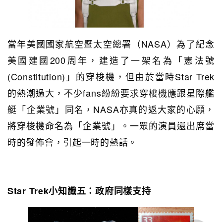
當年美國國家航空暨太空總署（NASA）為了紀念
美國建國200周年，建造了一架名為「憲法號
(Constitution)」的穿梭機，但由於當時Star Trek
的熱潮過大，不少fans紛紛要求穿梭機應跟星際艦
艇「企業號」同名，NASA亦真的返大家的心願，
將穿梭機命名為「企業號」。一眾的演員還出席當
時的發佈會，引起一時的熱話。
Star Trek小知識五：政府同樣支持