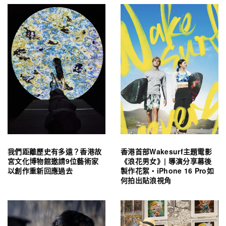
我們距離歷史有多遠？香港故
香港首部Wakesurf主題電影
宮文化博物館邀請9位藝術家
《浪花男女》| 導演分享幕後
以創作重新回應過去
製作花絮・iPhone 16 Pro如
何拍出貼浪視角