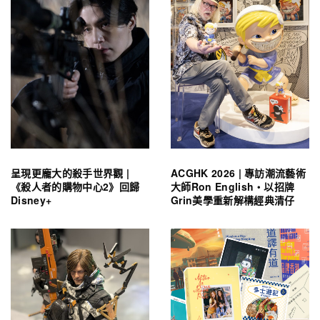
呈現更龐大的殺手世界觀 |
ACGHK 2026 | 專訪潮流藝術
《殺人者的購物中心2》回歸
大師Ron English・以招牌
Disney+
Grin美學重新解構經典清仔