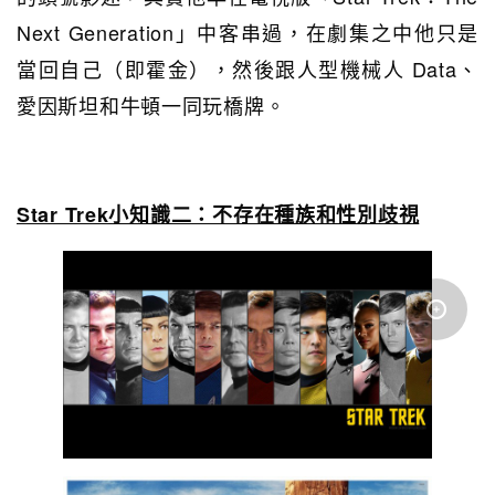
Next Generation」中客串過，在劇集之中他只是
當回自己（即霍金），然後跟人型機械人 Data、
愛因斯坦和牛頓一同玩橋牌。
Star Trek小知識二：不存在種族和性別歧視