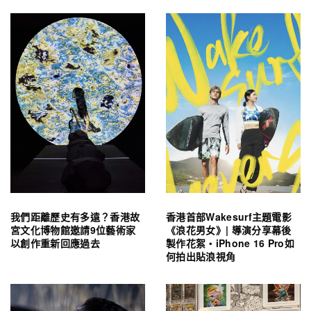
我們距離歷史有多遠？香港故
香港首部Wakesurf主題電影
宮文化博物館邀請9位藝術家
《浪花男女》| 導演分享幕後
以創作重新回應過去
製作花絮・iPhone 16 Pro如
何拍出貼浪視角