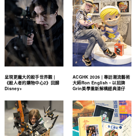
呈現更龐大的殺手世界觀 |
ACGHK 2026 | 專訪潮流藝術
《殺人者的購物中心2》回歸
大師Ron English・以招牌
Disney+
Grin美學重新解構經典清仔