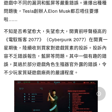
遊戲中不同的漏洞和藍屏等嚴重錯誤。連爆出種種
問題後，Tesla創辦人Elon Musk都忍唔住要爆
啦……
不知是否希望愈大，失望愈大，開賣前呼聲極高的
《電馭叛客 2077》（Cyberpunk 2077）在開賣一
星期後，陸續收到買家對遊戲質素的投訴。投訴內
容不乏錯誤報告，藍屏等問題。其中一個有趣的錯
誤，莫過於部分遊戲角色生殖器官外露的錯誤，令
不少玩家質疑遊戲廠商的嚴謹程度。