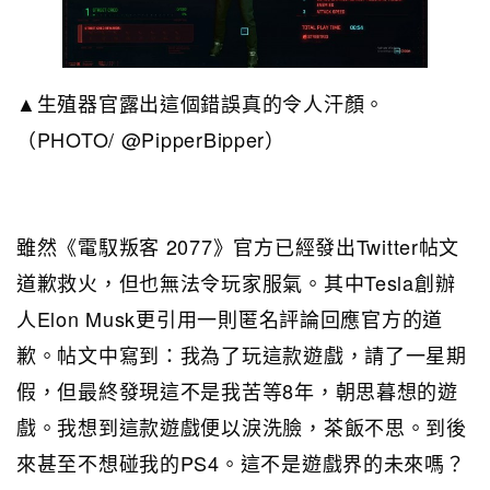
▲生殖器官露出這個錯誤真的令人汗顏。
（PHOTO/ @PipperBipper）
雖然《電馭叛客 2077》官方已經發出Twitter帖文
道歉救火，但也無法令玩家服氣。其中Tesla創辦
人Elon Musk更引用一則匿名評論回應官方的道
歉。帖文中寫到：我為了玩這款遊戲，請了一星期
假，但最終發現這不是我苦等8年，朝思暮想的遊
戲。我想到這款遊戲便以淚洗臉，茶飯不思。到後
來甚至不想碰我的PS4。這不是遊戲界的未來嗎？