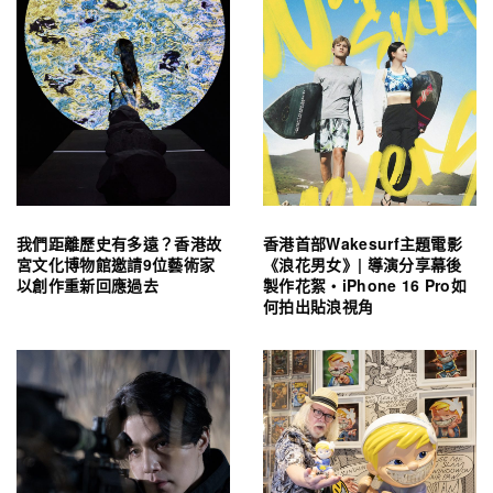
我們距離歷史有多遠？香港故
香港首部Wakesurf主題電影
宮文化博物館邀請9位藝術家
《浪花男女》| 導演分享幕後
以創作重新回應過去
製作花絮・iPhone 16 Pro如
何拍出貼浪視角