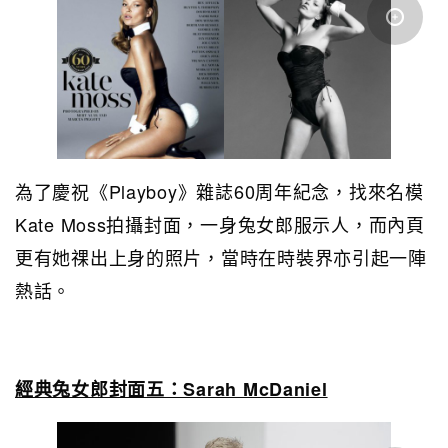
為了慶祝《Playboy》雜誌60周年紀念，找來名模
Kate Moss拍攝封面，一身兔女郎服示人，而內頁
更有她祼出上身的照片，當時在時裝界亦引起一陣
熱話。
經典兔女郎封面五：Sarah McDaniel