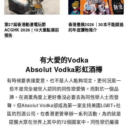
第27屆香港動漫電玩節
香港書展2026｜30本不能錯過
ACGHK 2026 | 10大重點展前
的年度讀物推介
預告
有大愛的Vodka
Absolut Vodka彩虹酒樽
有時候要表達愛意，也不是人人能夠坦言，更何況是一
些不是完全被世人認同的同性戀愛情。而對於一個品
牌，在商業角度上更好像沒必要去為同性戀人士而發
聲。但Absolut Vodka卻成為第一家支持美國LGBT+社
區的烈酒公司，在香港更曾舉辦一系列活動，為的就是
提醒大眾在世界上其中的72個國家中，同性戀仍屬違