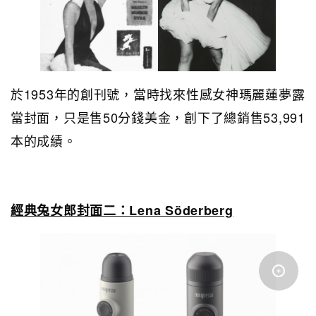
於1953年的創刊號，當時找來性感女神瑪麗蓮夢露
當封面，只是售50分錢美金，創下了總銷售53,991
本的成績。
經典兔女郎封面二：Lena Söderberg