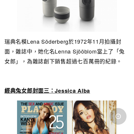
瑞典名模Lena Söderberg於1972年11月拍攝封
面，雜誌中，她化名Lenna Sjööblom當上了「兔
女郎」，為雜誌創下銷售超過七百萬冊的紀錄。
經典兔女郎封面三：Jessica Alba