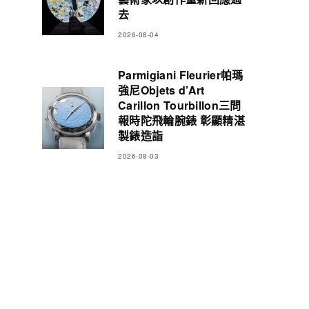
去
2026-08-04
Parmigiani Fleurier帕瑪
強尼Objets d’Art
Carillon Tourbillon三問
報時陀飛輪腕錶 彰顯精湛
製錶造詣
2026-08-03