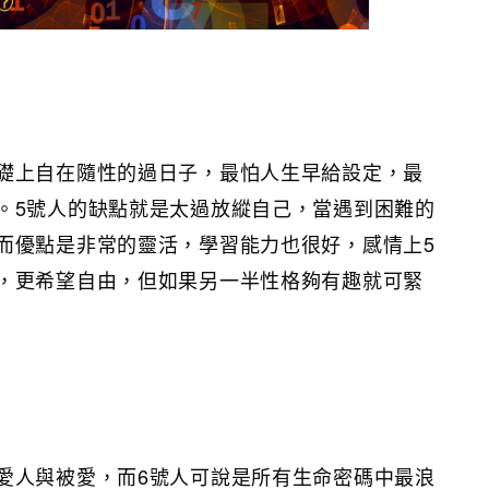
礎上自在隨性的過日子，最怕人生早給設定，最
。5號人的缺點就是太過放縱自己，當遇到困難的
而優點是非常的靈活，學習能力也很好，感情上5
，更希望自由，但如果另一半性格夠有趣就可緊
愛人與被愛，而6號人可說是所有生命密碼中最浪