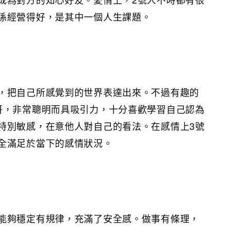
係經營得好，是其中一個人生課題。
，把自己所感覺到的世界表達出來。不過有趣的
哥，非常聰明而具吸引力，十分喜歡學習自己認為
特別敏感，在意他人對自己的看法。在感情上3號
全滿足於當下的感情狀況。
能夠穩定有規律，充滿了安全感。做事有條理，