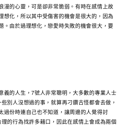
浪漫的心靈，可是卻非常脆弱。有時在感情上故
理想化，所以其中受傷害的機會是很大的，因為
題。由於過理想化，戀愛時失敗的機會很大，要
意義的人生，7號人非常聰明，大多數的專業人士
一些別人沒想過的事，就算再刁鑽古怪都會去做，
太過份時連自己也不知道，讓周邊的人覺得討
合理的行為找許多藉口，因此在感情上會成為兩個