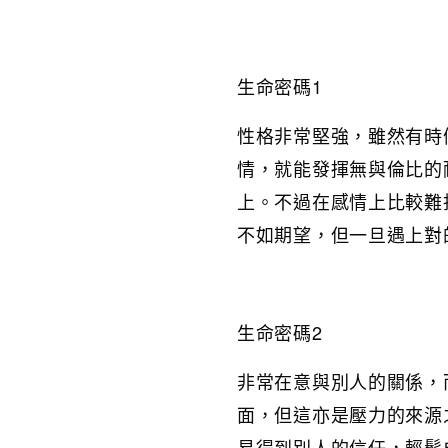
生命密碼1
性格非常堅強，雖然有時
情，就能發揮無與倫比的
上。不過在感情上比較難
不如期望，但一旦遇上對
生命密碼2
非常在意與別人的關係，
面，但這亦是壓力的來源
易得到別人的信任，輕鬆