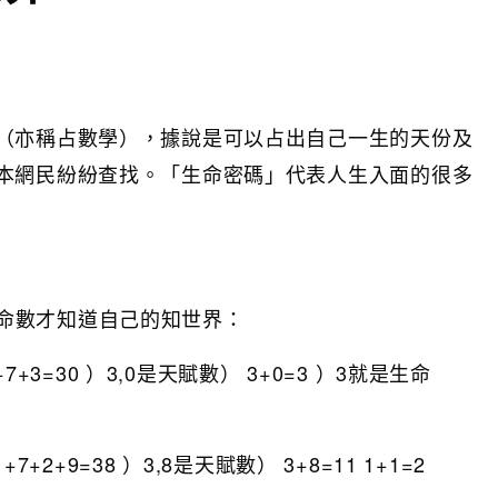
（亦稱占數學），據說是可以占出自己一生的天份及
本網民紛紛查找。「生命密碼」代表人生入面的很多
命數才知道自己的知世界：
1+7+3=30 ）3,0是天賦數） 3+0=3 ）3就是生命
1+7+2+9=38 ）3,8是天賦數） 3+8=11 1+1=2