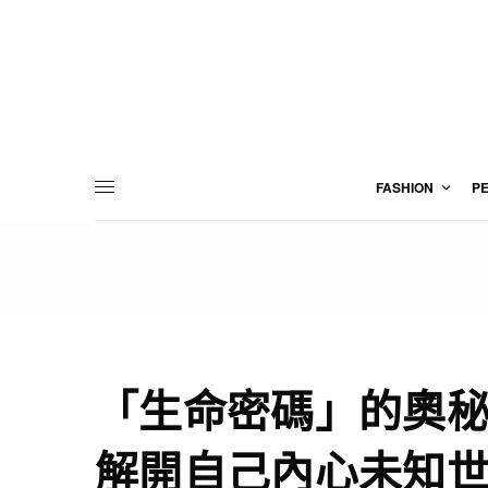
FASHION
P
「生命密碼」的奧
解開自己內心未知