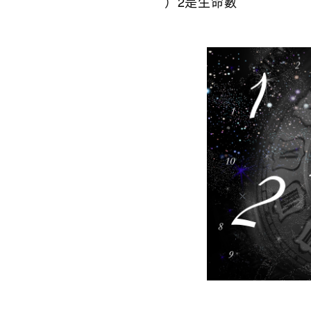
）2是生命數