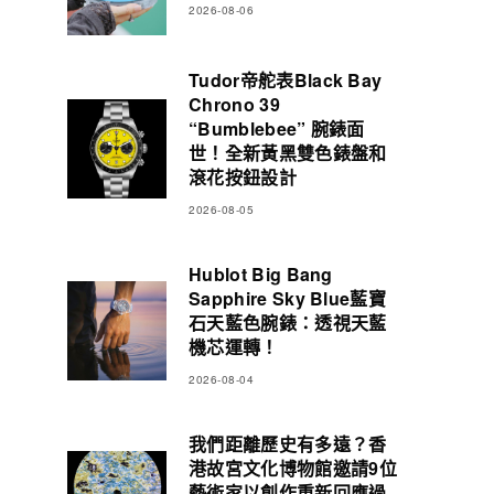
2026-08-06
Tudor帝舵表Black Bay
Chrono 39
“Bumblebee” 腕錶面
世！全新黃黑雙色錶盤和
滾花按鈕設計
2026-08-05
Hublot Big Bang
Sapphire Sky Blue藍寶
石天藍色腕錶：透視天藍
機芯運轉！
2026-08-04
我們距離歷史有多遠？香
港故宮文化博物館邀請9位
藝術家以創作重新回應過