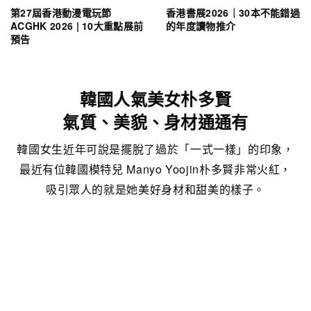
第27屆香港動漫電玩節
香港書展2026｜30本不能錯過
ACGHK 2026 | 10大重點展前
的年度讀物推介
預告
韓國人氣美女朴多賢
氣質、美貌、身材通通有
韓國女生近年可說是擺脫了過於「一式一樣」的印象，
最近有位韓國模特兒 Manyo Yoojin朴多賢非常火紅，
吸引眾人的就是她美好身材和甜美的樣子。