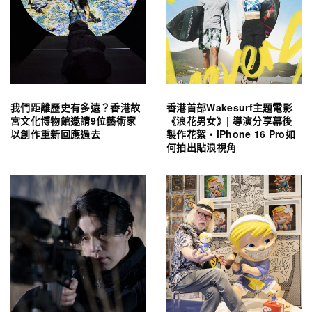
我們距離歷史有多遠？香港故
香港首部Wakesurf主題電影
宮文化博物館邀請9位藝術家
《浪花男女》| 導演分享幕後
以創作重新回應過去
製作花絮・iPhone 16 Pro如
何拍出貼浪視角