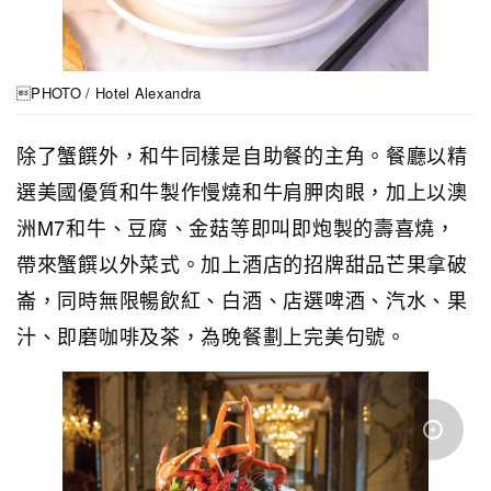
PHOTO / Hotel Alexandra
除了蟹饌外，和牛同樣是自助餐的主角。餐廳以精
選美國優質和牛製作慢燒和牛肩胛肉眼，加上以澳
洲M7和牛、豆腐、金菇等即叫即炮製的壽喜燒，
帶來蟹饌以外菜式。加上酒店的招牌甜品芒果拿破
崙，同時無限暢飲紅、白酒、店選啤酒、汽水、果
汁、即磨咖啡及茶，為晚餐劃上完美句號。