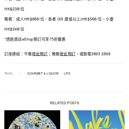
HK$238/位
晚餐：成人HK$688/位、長者 (65 歲或以上)HK$568/位、小童
HK$348/位
*透過酒店eShop預訂可享75折優惠
訂座連結：午餐
按此預訂
；晚餐
按此預訂
，或致電3893 2868
TAGS
GOURMET & LIQUOR
LIFE
RELATED POSTS