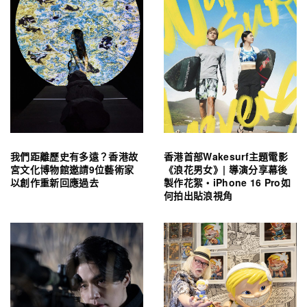
我們距離歷史有多遠？香港故
香港首部Wakesurf主題電影
宮文化博物館邀請9位藝術家
《浪花男女》| 導演分享幕後
以創作重新回應過去
製作花絮・iPhone 16 Pro如
何拍出貼浪視角