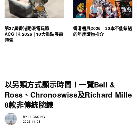
第27屆香港動漫電玩節
香港書展2026｜30本不能錯過
ACGHK 2026 | 10大重點展前
的年度讀物推介
預告
以另類方式顯示時間！一覽Bell &
Ross、Chronoswiss及Richard Mille
8款非傳統腕錶
BY
LUCAS NG
2023-11-08