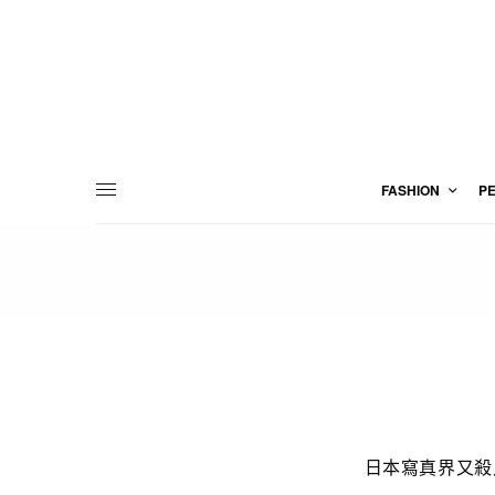
FASHION
P
日本寫真界又殺