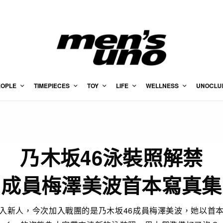
EOPLE
TIMEPIECES
TOY
LIFE
WELLNESS
UNOCLU
乃木坂46泳裝照解禁
成員梅澤美波首本寫真集
入新人，今次加入戰團的是乃木坂46成員梅澤美波，她以首