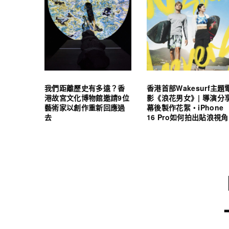
我們距離歷史有多遠？香
香港首部Wakesurf主題
港故宮文化博物館邀請9位
影《浪花男女》| 導演分
藝術家以創作重新回應過
幕後製作花絮・iPhone
去
16 Pro如何拍出貼浪視角