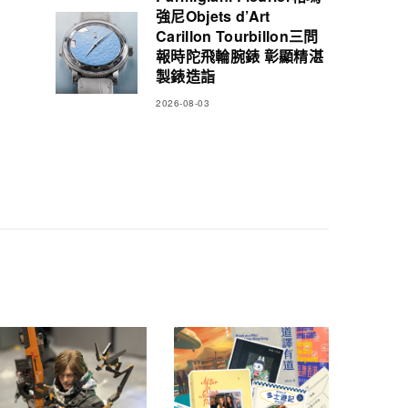
強尼Objets d’Art
Carillon Tourbillon三問
報時陀飛輪腕錶 彰顯精湛
製錶造詣
2026-08-03