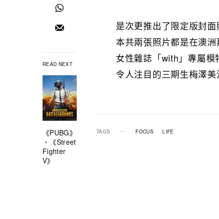
是次更推出了限定版封面照包括
本共兩張照片都是在澳洲
女性雜誌「with」專屬
READ NEXT
令人注目的三期生梅澤美
《PUBG》
TAGS
FOCUS
LIFE
、《Street
Fighter
V》