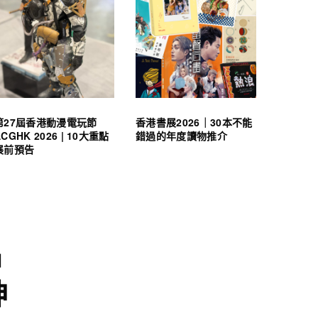
第27屆香港動漫電玩節
香港書展2026｜30本不能
ACGHK 2026 | 10大重點
錯過的年度讀物推介
展前預告
名
神