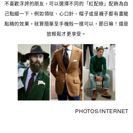
不喜歡浮誇的朋友，可以選擇不同的「紅配綠」配飾為自
己點綴一下，例如領呔、心口針、帽子或是襪子都有畫龍
點睛的效果，就算簡單至手機殼一樣可以，節日嘛！還是
放輕鬆才更享受。
PHOTOS/INTERNET