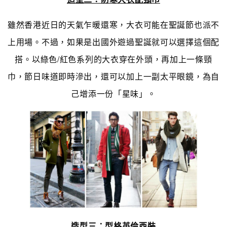
雖然香港近日的天氣乍暖還寒，大衣可能在聖誕節也派不
上用場。不過，如果是出國外遊過聖誕就可以選擇這個配
搭。以綠色/紅色系列的大衣穿在外頭，再加上一條頸
巾，節日味道即時滲出，還可以加上一副太平眼鏡，為自
己增添一份「星味」。
造型三：型格英倫西裝