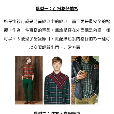
造型一：百搭格仔恤衫
格仔恤衫可說是時尚經典中的經典，而且更是最安全的配
襯，作為一件百搭的單品，無論是穿在外面還是內搭一樣
可以。即使過了聖誕節目，紅配綠色系的格仔恤衫一樣可
以穿著輕鬆出門，非常方面。
造型二：防寒大衣配頸巾