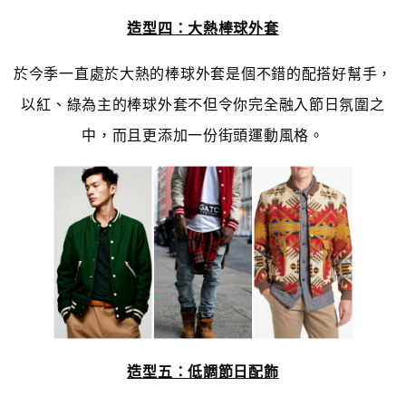
造型四：大熱棒球外套
於今季一直處於大熱的棒球外套是個不錯的配搭好幫手，
以紅、綠為主的棒球外套不但令你完全融入節日氛圍之
中，而且更添加一份街頭運動風格。
造型五：低調節日配飾