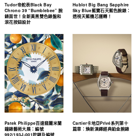
Tudor帝舵表Black Bay
Hublot Big Bang Sapphire
Chrono 39 “Bumblebee” 腕
Sky Blue藍寶石天藍色腕錶：
錶面世！全新黃黑雙色錶盤和
透視天藍機芯運轉！
滾花按鈕設計
Patek Philippe百達翡麗米蘭
Cartier卡地亞Privé系列第十
鐘錶藝術大展：編號
篇章：煥新演繹經典鉑金腕錶
992/193J-001陀錶及編號