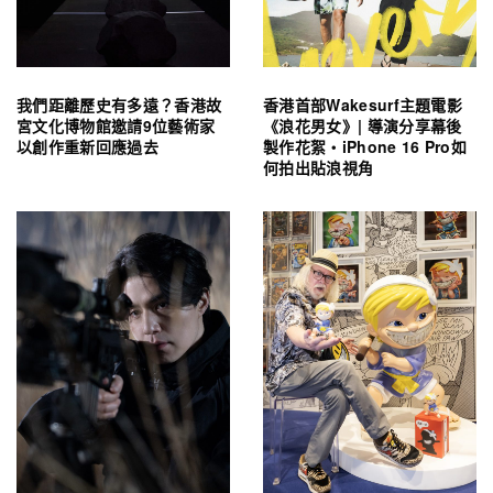
我們距離歷史有多遠？香港故
香港首部Wakesurf主題電影
宮文化博物館邀請9位藝術家
《浪花男女》| 導演分享幕後
以創作重新回應過去
製作花絮・iPhone 16 Pro如
何拍出貼浪視角