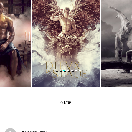
01/05
BY
EWEN CHEUK