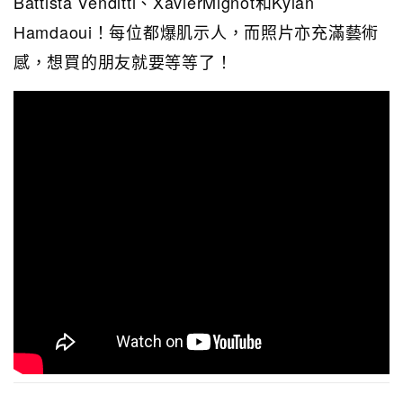
Battista Venditti、XavierMignot和Kylan
Hamdaoui！每位都爆肌示人，而照片亦充滿藝術
感，想買的朋友就要等等了！