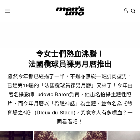
令女士們熱血沸騰！
法國欖球員裸男月曆推出
雖然今年都已經過了一半，不過亦無礙一班肌肉型男，
已經第19屆的「法國欖球員裸男月曆」又來了！今年由
著名攝影師Ludovic Baron負責，他出名拍攝主題性照
片，而今年月曆以「希臘神話」為主題，並命名為《體
育場之神》 (Dieux du Stade)，究竟令人有多噴血？一
同看看吧！