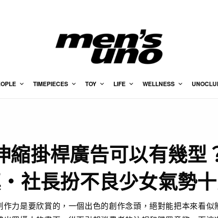
EOPLE
TIMEPIECES
TOY
LIFE
WELLNESS
UNOCLU
伸縮掛桿廣告可以有幾型
真‧社長扮不良少女氣勢十
創作力是要欣賞的，一個出色的創作念頭，絕對能把本來看似