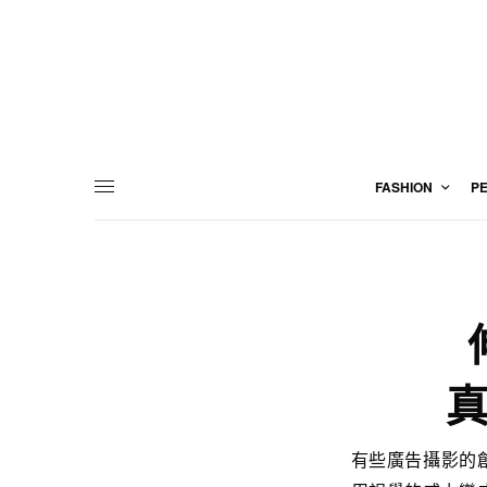
FASHION
P
有些廣告攝影的