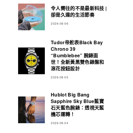
令人嚮往的不是最新科技 |
卻是久違的生活節奏
2026-08-06
Tudor帝舵表Black Bay
Chrono 39
“Bumblebee” 腕錶面
世！全新黃黑雙色錶盤和
滾花按鈕設計
2026-08-05
Hublot Big Bang
Sapphire Sky Blue藍寶
石天藍色腕錶：透視天藍
機芯運轉！
2026-08-04