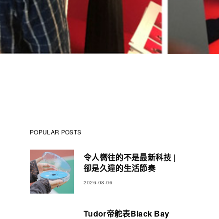
POPULAR POSTS
令人嚮往的不是最新科技 |
卻是久違的生活節奏
2026-08-06
Tudor帝舵表Black Bay