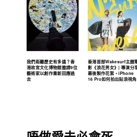
我們距離歷史有多遠？香
香港首部Wakesurf主題
港故宮文化博物館邀請9位
影《浪花男女》| 導演分
藝術家以創作重新回應過
幕後製作花絮・iPhone
去
16 Pro如何拍出貼浪視角
唔做愛未必會死