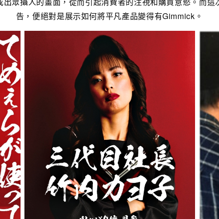
成出眾攝人的畫面，從而引起消費者的注視和購買意慾。而這
告，便絕對是展示如何將平凡產品變得有Gimmick。