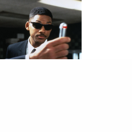
不過要用更學術的角度去解釋的話，是因為大腦
快樂的安多酚及與荷爾蒙，缺乏了這些的你當然