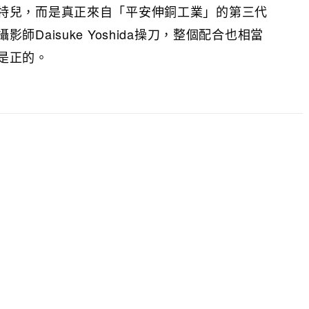
特兒，而是真正來自「平安伸銅工業」的第三代
師Daisuke Yoshida操刀，整個配合也相當
是正的。