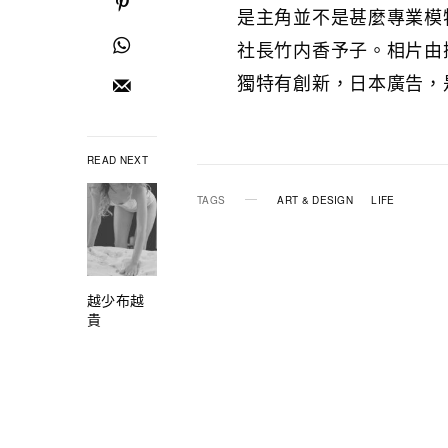
是主角並不是甚麼專業模
社長竹内香予子。相片由攝影
獨特有創新，日本廣告，
READ NEXT
TAGS
ART & DESIGN
LIFE
越少布越
貴