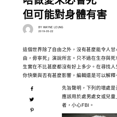
但可能對身體有害
BY
WAYNE LEUNG
2019-05-22
這個世界除了自由之外，沒有甚麼能令人甘心放棄
由，毋寧死」演說所言。只不過在生存與死
生實在不比甚麼都沒有好上多少。在尋找人
你快樂與否有甚麼影響，編輯還是可以解釋
先旨聲明，下列的壞處是
應該用於處男處女或兒童
者，小心FBI。