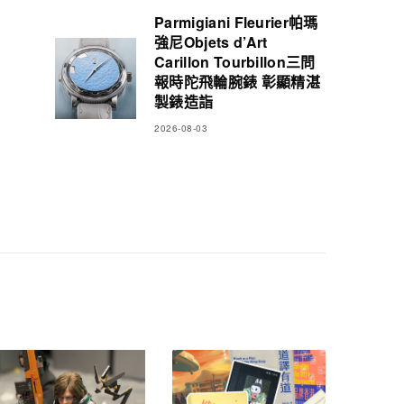
Parmigiani Fleurier帕瑪
強尼Objets d’Art
Carillon Tourbillon三問
報時陀飛輪腕錶 彰顯精湛
製錶造詣
2026-08-03