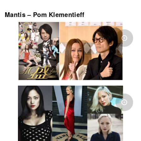
Mantis – Pom Klementieff