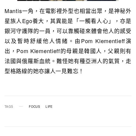
Mantis一角，在電影裡外型也相當出眾，是神秘外
星族人Ego養大，其異能是「一觸看人心」，亦是
銀河守護隊的一員，可以靠觸碰來體會他人的感受
以及暫時舒緩他人情緒。由Pom Klementieff演
出，Pom Klementieff的母親是韓國人，父親則有
法國與俄羅斯血統。難怪她有種亞洲人的氣質，走
型格路線的她亦讓人一見難忘！
TAGS
FOCUS
LIFE