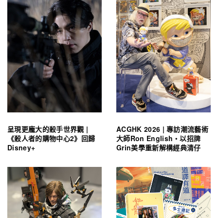
呈現更龐大的殺手世界觀 |
ACGHK 2026 | 專訪潮流藝術
《殺人者的購物中心2》回歸
大師Ron English・以招牌
Disney+
Grin美學重新解構經典清仔