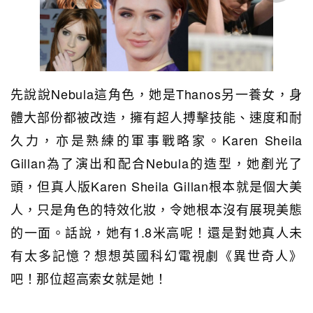
先說說Nebula這角色，她是Thanos另一養女，身
體大部份都被改造，擁有超人搏擊技能、速度和耐
久力，亦是熟練的軍事戰略家。Karen Sheila
Gillan為了演出和配合Nebula的造型，她剷光了
頭，但真人版Karen Sheila Gillan根本就是個大美
人，只是角色的特效化妝，令她根本沒有展現美態
的一面。話說，她有1.8米高呢！還是對她真人未
有太多記憶？想想英國科幻電視劇《異世奇人》
吧！那位超高索女就是她！