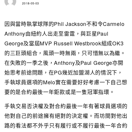
2018-05-03
因與當時執掌球隊的Phil Jackson不和令Carmelo
Anthony由紐約人出走至雷霆，與巨星Paul
George及當屆MVP Russell Westbrook組成OK3
的三巨頭組合，風頭一時無兩，只可惜無以為繼。
在失敗的一季之後，Anthony及Paul George亦開
始思考前途問題，在PG幾近加盟湖人的情況下，
手執球員選項的Melo實在需要好好考慮一下自己想
要的是合約最後一年鉅款或是一隻冠軍指環。
手執交易否決權及對合約最後一年有著球員選項的
他對自己的前途擁有絕對的決定權。而坊間對他出
路的看法都不外乎只有履行或不履行最後一年合約