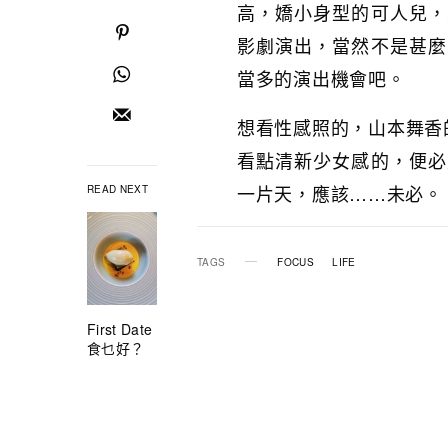
高，嬌小身型的可人兒，
影劇演出，當然不是甚麼
當多的演出機會吧。
想看性感照的，山本舞香
看點清新少女感的，便必
一片天，應該……未必。
READ NEXT
TAGS
FOCUS
LIFE
First Date
食乜好？