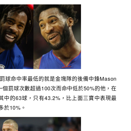
罰球命中率最低的就是金塊隊的後備中鋒Mason
一一個罰球次數超過100次而命中低於50%的他，在
其中的63球，只有43.2%，比上面三寶中表現最
差多於10%。