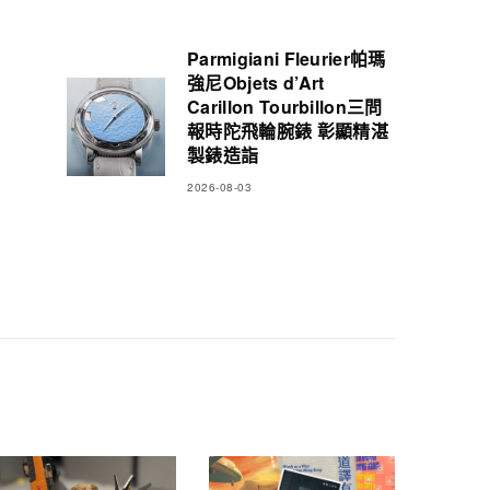
Parmigiani Fleurier帕瑪
強尼Objets d’Art
Carillon Tourbillon三問
報時陀飛輪腕錶 彰顯精湛
製錶造詣
2026-08-03