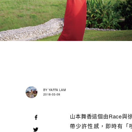
BY
YAFFA LAM
2018-03-09
山本舞香這個由Race
帶少許性感，即時有「咦！