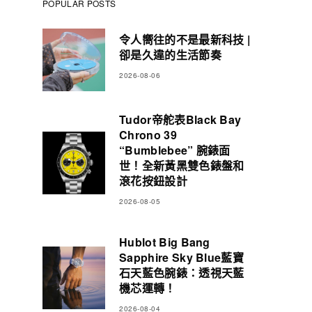
POPULAR POSTS
令人嚮往的不是最新科技 |
卻是久違的生活節奏
2026-08-06
Tudor帝舵表Black Bay
Chrono 39
“Bumblebee” 腕錶面
世！全新黃黑雙色錶盤和
滾花按鈕設計
2026-08-05
Hublot Big Bang
Sapphire Sky Blue藍寶
石天藍色腕錶：透視天藍
機芯運轉！
2026-08-04