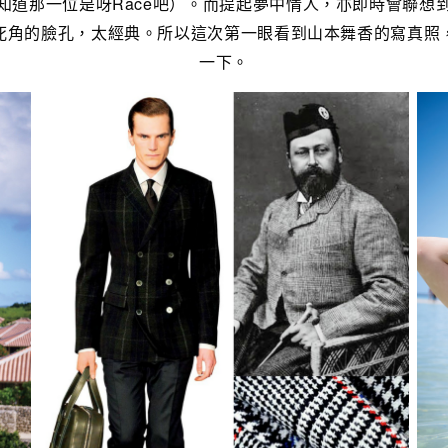
知道那一位是呀Race吧）。而提起夢中情人，亦即時會聯想
死角的臉孔，太經典。所以這次第一眼看到山本舞香的寫真照
一下。