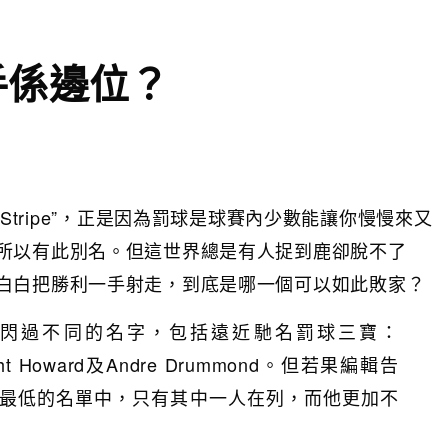
手係邊位？
y Stripe”，正是因為罰球是球賽內少數能讓你慢慢來又
所以有此別名。但這世界總是有人捉到鹿卻脫不了
白白把勝利一手射走，到底是哪一個可以如此敗家？
閃過不同的名字，包括遠近馳名罰球三寶：
ight Howard及Andre Drummond。但若果編輯告
最低的名單中，只有其中一人在列，而他更加不