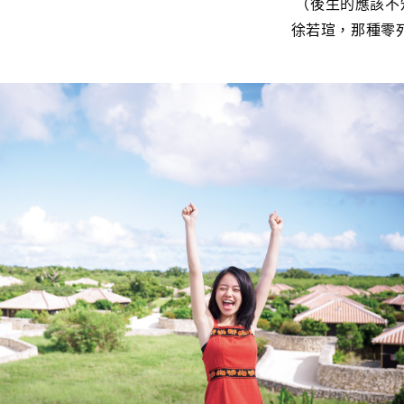
（後生的應該不
徐若瑄，那種零