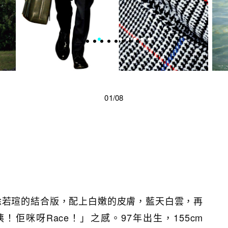
01/08
與徐若瑄的結合版，配上白嫩的皮膚，藍天白雲，再
佢咪呀Race！」之感。97年出生，155cm