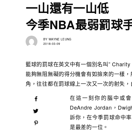
一山還有一山低
今季NBA最弱罰球
BY
WAYNE LEUNG
2018-03-09
籃球的罰球在英文中有一個別名叫” Charit
能夠無阻無礙的得分機會有如撿來的一樣，
角，往往都在罰球線上一次又一次的射失，
在這一刻你的腦中或會
DeAndre Jordan，Dw
訴你，在今季罰球命中率
是最差的一位。