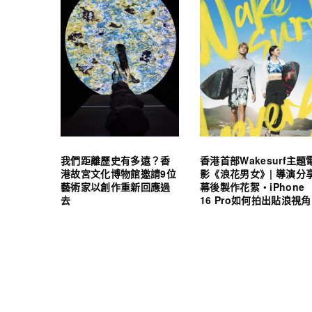
我們距離歷史有多遠？香
香港首部Wakesurf主題
港故宮文化博物館邀請9位
影《浪花男女》| 導演分
藝術家以創作重新回應過
幕後製作花絮・iPhone
去
16 Pro如何拍出貼浪視角