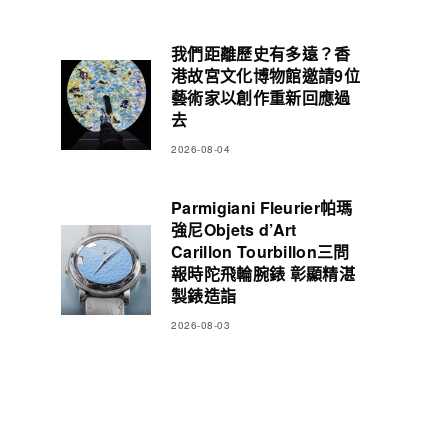
我們距離歷史有多遠？香
港故宮文化博物館邀請9位
藝術家以創作重新回應過
去
2026-08-04
Parmigiani Fleurier帕瑪
強尼Objets d’Art
Carillon Tourbillon三問
報時陀飛輪腕錶 彰顯精湛
製錶造詣
2026-08-03