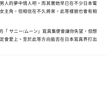
男人的夢中情人吧。而其實她早已在不少日本電
女主角，但相信在不久將來，此等樣貌也會有相
的「 サニー/ムーン」寫真集便會讓你失望，但想
定會愛上。至於此等方向能否在日本寫真界打出