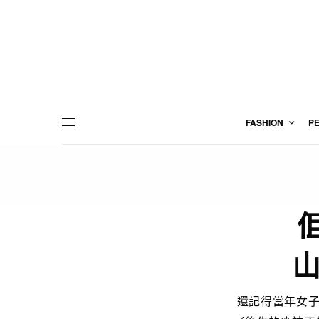
FASHION
P
還記得當年女子