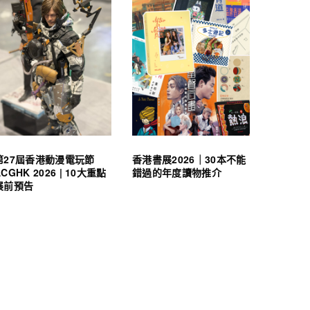
第27屆香港動漫電玩節
香港書展2026｜30本不能
ACGHK 2026 | 10大重點
錯過的年度讀物推介
展前預告