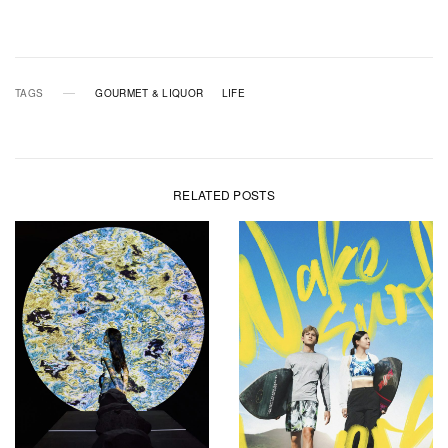
TAGS
GOURMET & LIQUOR
LIFE
RELATED POSTS