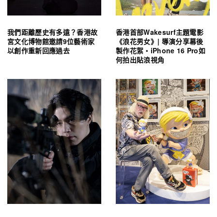
我們距離歷史有多遠？香港故
香港首部Wakesurf主題電影
宮文化博物館邀請9位藝術家
《浪花男女》| 導演分享幕後
以創作重新回應過去
製作花絮・iPhone 16 Pro如
何拍出貼浪視角