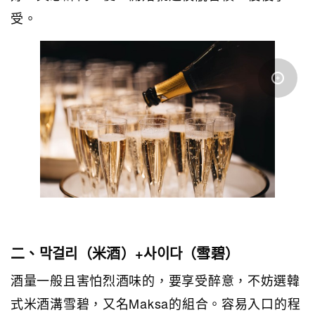
受。
二、막걸리（米酒）+사이다（雪碧）
酒量一般且害怕烈酒味的，要享受醉意，不妨選韓
式米酒溝雪碧，又名Maksa的組合。容易入口的程