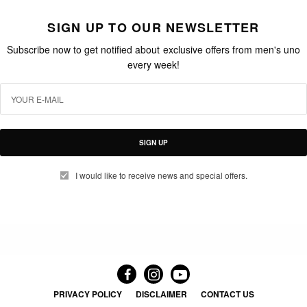
SIGN UP TO OUR NEWSLETTER
Subscribe now to get notified about exclusive offers from men's uno
every week!
SIGN UP
I would like to receive news and special offers.
PRIVACY POLICY
DISCLAIMER
CONTACT US