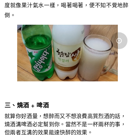
度就像果汁氣水一樣，喝著喝著，便不知不覺地醉
倒。
三、燒酒 + 啤酒
就算你好酒量，想醉而又不想浪費高質烈酒的話，
燒酒溝啤酒必定幫到你。當然不是一杯兩杯的事，
但兩者互溝的效果能達快醉的效果。