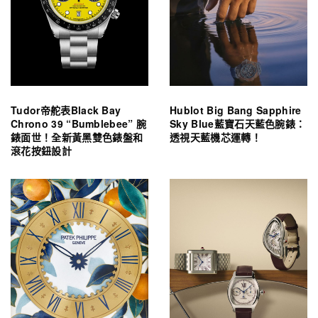
Tudor帝舵表Black Bay
Hublot Big Bang Sapphire
Chrono 39 “Bumblebee” 腕
Sky Blue藍寶石天藍色腕錶：
錶面世！全新黃黑雙色錶盤和
透視天藍機芯運轉！
滾花按鈕設計