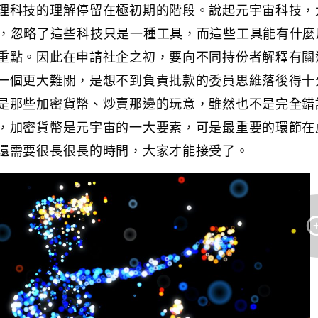
理科技的理解停留在極初期的階段。說起元宇宙科技，
 遊戲，忽略了這些科技只是一種工具，而這些工具能有什
重點。因此在申請社企之初，要向不同持份者解釋有關
一個更大難關，是想不到負責批款的委員思維落後得十
是那些加密貨幣、炒賣那邊的玩意，雖然也不是完全錯
，加密貨幣是元宇宙的一大要素，可是最重要的環節在
還需要很長很長的時間，大家才能接受了。