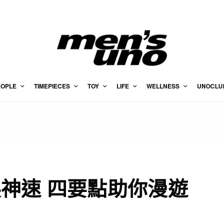
EOPLE
TIMEPIECES
TOY
LIFE
WELLNESS
UNOCLU
神速 四要點助你漫遊