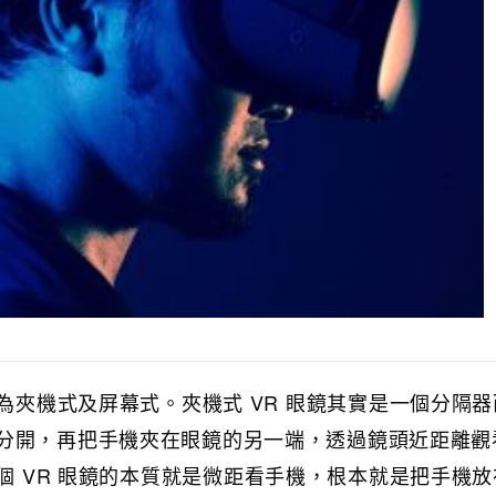
分為夾機式及屏幕式。夾機式 VR 眼鏡其實是一個分隔
分開，再把手機夾在眼鏡的另一端，透過鏡頭近距離觀
這個 VR 眼鏡的本質就是微距看手機，根本就是把手機