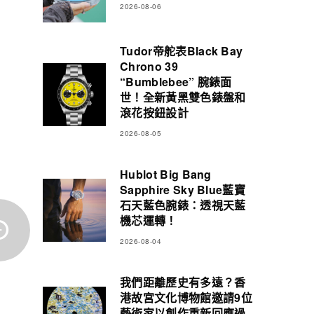
2026-08-06
Tudor帝舵表Black Bay
Chrono 39
“Bumblebee” 腕錶面
世！全新黃黑雙色錶盤和
滾花按鈕設計
2026-08-05
Hublot Big Bang
Sapphire Sky Blue藍寶
石天藍色腕錶：透視天藍
機芯運轉！
2026-08-04
我們距離歷史有多遠？香
港故宮文化博物館邀請9位
藝術家以創作重新回應過