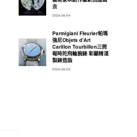
去
2026-08-04
Parmigiani Fleurier帕瑪
強尼Objets d’Art
Carillon Tourbillon三問
報時陀飛輪腕錶 彰顯精湛
製錶造詣
2026-08-03