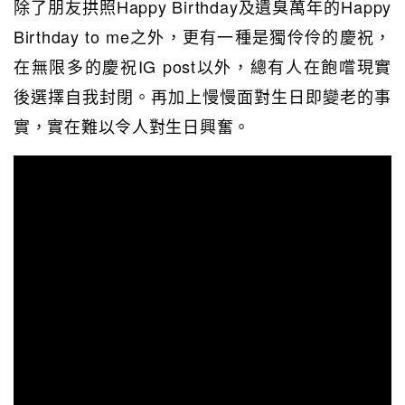
除了朋友拱照Happy Birthday及遺臭萬年的Happy
Birthday to me之外，更有一種是獨伶伶的慶祝，
在無限多的慶祝IG post以外，總有人在飽嚐現實
後選擇自我封閉。再加上慢慢面對生日即變老的事
實，實在難以令人對生日興奮。