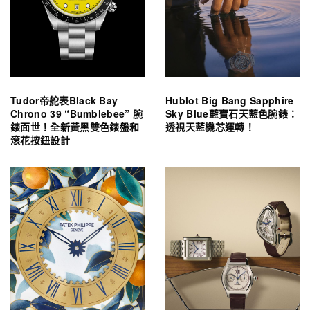
Tudor帝舵表Black Bay
Hublot Big Bang Sapphire
Chrono 39 “Bumblebee” 腕
Sky Blue藍寶石天藍色腕錶：
錶面世！全新黃黑雙色錶盤和
透視天藍機芯運轉！
滾花按鈕設計