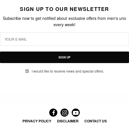
SIGN UP TO OUR NEWSLETTER
Subscribe now to get notified about exclusive offers from men's uno
every week!
SIGN UP
I would like to receive news and special offers.
PRIVACY POLICY
DISCLAIMER
CONTACT US