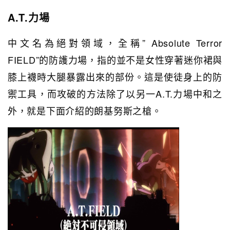
A.T.力場
中文名為絕對領域，全稱” Absolute Terror
FIELD”的防護力場，指的並不是女性穿著迷你裙與
膝上襪時大腿暴露出來的部份。這是使徒身上的防
禦工具，而攻破的方法除了以另一A.T.力場中和之
外，就是下面介紹的朗基努斯之槍。