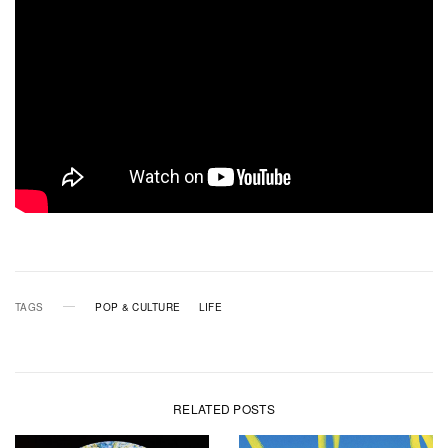
TAGS
POP & CULTURE
LIFE
RELATED POSTS