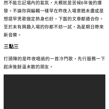
然不能忘記場內的氣氛，大概就是苦候6年後的爆
發。不論你與編輯一樣早在昨夜入場意猶未盡或是
想提早煲歌做定熱身也好，下面的文章都適合你。
至於未有興趣入場的你都不妨一試，為星期日帶來
新音樂。
三點三
打頭陣的是昨夜唱過的一首冷門歌，先行服務一下
起床後餘溫未散的朋友。