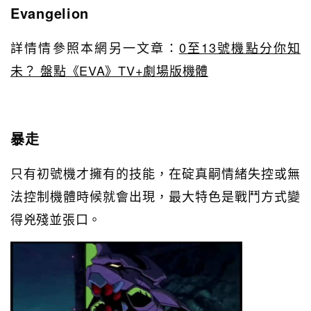
Evangelion
詳情情參照本網另一文章：
0至13號機點分你知
未？ 盤點《EVA》TV+劇場版機體
暴走
只有初號機才擁有的技能，在碇真嗣情緒失控或無
法控制機體時候就會出現，最大特色是戰鬥方式變
得兇殘並張口。