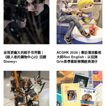
呈現更龐大的殺手世界觀 |
ACGHK 2026 | 專訪潮流藝術
《殺人者的購物中心2》回歸
大師Ron English・以招牌
Disney+
Grin美學重新解構經典清仔