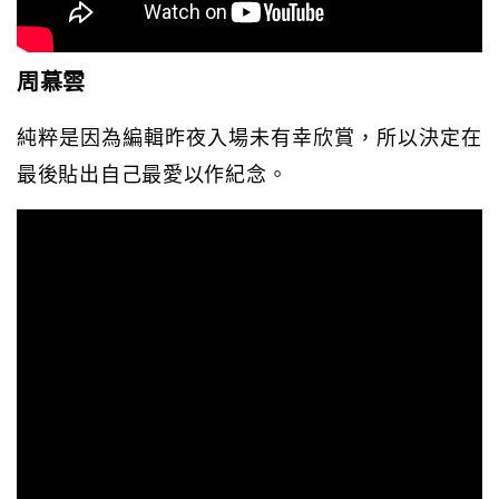
周慕雲
純粹是因為編輯昨夜入場未有幸欣賞，所以決定在
最後貼出自己最愛以作紀念。