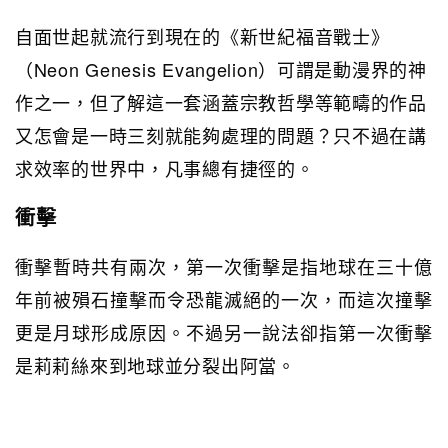
自面世起就流行到現在的《新世紀福音戰士》
（Neon Genesis Evangelion）可謂是動漫界的神
作之一，但了解這一套涵蓋宗教哲學等範疇的作品
又怎會是一時三刻就能夠處理的問題？只不過在講
求效率的世界中，凡事總有捷徑的。
衝擊
衝擊暫時共有兩次，第一次衝擊是指地球在三十億
年前被殞石撞擊而令恐龍滅絕的一次，而這次撞擊
更是月球形成原因。不過另一說法卻指第一次衝擊
是莉莉絲來到地球並分裂出阿當。