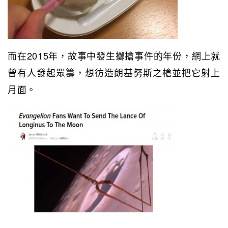
而在2015年，故事中發生擲搶事件的年份，網上就
曾有人發起眾籌，想彷造朗基努斯之槍並把它射上
月面。