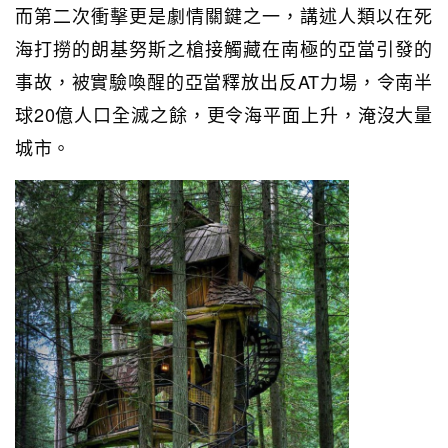
而第二次衝擊更是劇情關鍵之一，講述人類以在死
海打撈的朗基努斯之槍接觸藏在南極的亞當引發的
事故，被實驗喚醒的亞當釋放出反AT力場，令南半
球20億人口全滅之餘，更令海平面上升，淹沒大量
城市。