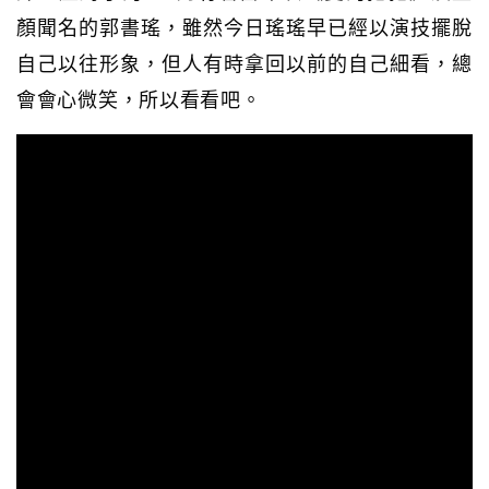
顏聞名的郭書瑤，雖然今日瑤瑤早已經以演技擺脫
自己以往形象，但人有時拿回以前的自己細看，總
會會心微笑，所以看看吧。