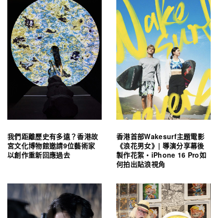
我們距離歷史有多遠？香港故
香港首部Wakesurf主題電影
宮文化博物館邀請9位藝術家
《浪花男女》| 導演分享幕後
以創作重新回應過去
製作花絮・iPhone 16 Pro如
何拍出貼浪視角