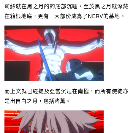
莉絲就在黑之月的的底部沉睡，至於黑之月就深藏
在箱根地底，更有一大部份成為了NERV的基地。
而上文就已經提及亞當沉睡在南極，而所有使徒亦
是出自白之月，包括渚薰。