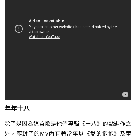
年年十八
除了是因為這首歌是他們專輯《十八》的點題作之
外，塵封了的MV內有著當年以《愛的抱抱》及童