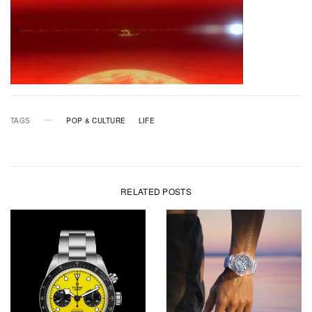
TAGS
POP & CULTURE
LIFE
RELATED POSTS