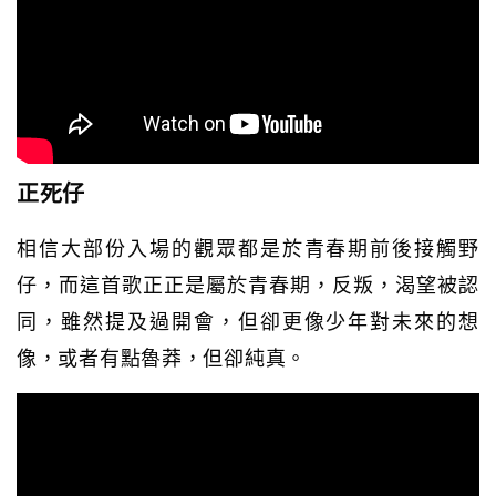
正死仔
相信大部份入場的觀眾都是於青春期前後接觸野
仔，而這首歌正正是屬於青春期，反叛，渴望被認
同，雖然提及過開會，但卻更像少年對未來的想
像，或者有點魯莽，但卻純真。