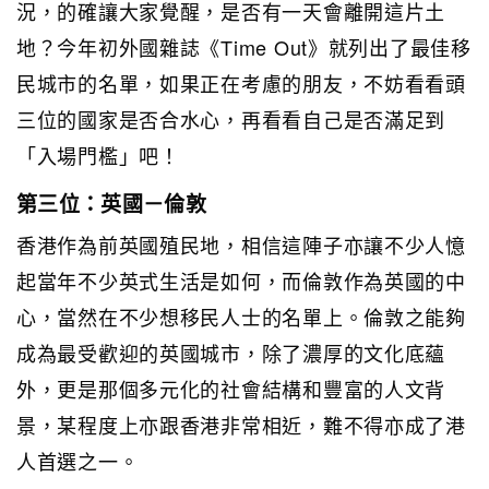
況，的確讓大家覺醒，是否有一天會離開這片土
地？今年初外國雜誌《Time Out》就列出了最佳移
民城市的名單，如果正在考慮的朋友，不妨看看頭
三位的國家是否合水心，再看看自己是否滿足到
「入場門檻」吧！
第三位：英國－倫敦
香港作為前英國殖民地，相信這陣子亦讓不少人憶
起當年不少英式生活是如何，而倫敦作為英國的中
心，當然在不少想移民人士的名單上。倫敦之能夠
成為最受歡迎的英國城市，除了濃厚的文化底蘊
外，更是那個多元化的社會結構和豐富的人文背
景，某程度上亦跟香港非常相近，難不得亦成了港
人首選之一。