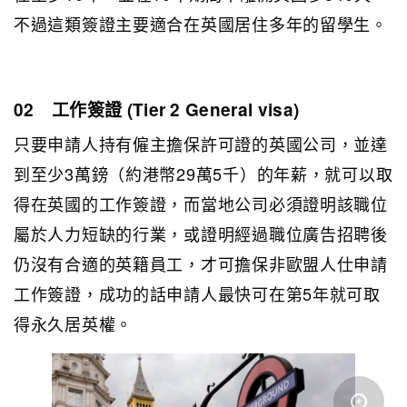
不過這類簽證主要適合在英國居住多年的留學生。
02 工作簽證 (Tier 2 General visa)
只要申請人持有僱主擔保許可證的英國公司，並達
到至少3萬鎊（約港幣29萬5千）的年薪，就可以取
得在英國的工作簽證，而當地公司必須證明該職位
屬於人力短缺的行業，或證明經過職位廣告招聘後
仍沒有合適的英籍員工，才可擔保非歐盟人仕申請
工作簽證，成功的話申請人最快可在第5年就可取
得永久居英權。