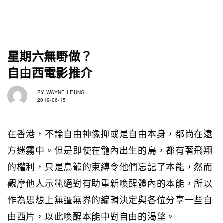
星期六無嘢做？
自由西電影推介
BY
WAYNE LEUNG
2019-06-15
在香港，不論自由神像抑或是自由本身，都尚在遠
方迷霧中。但是即使在籠內出生的鳥，都有著飛翔
的權利，只是鳥籠的束縛令他們忘記了本能，然而
觀摩他人示範絕對有助重新喚醒體內的本能，所以
作為思想上無彊無界的編輯決定與各位分享一些自
由西片，以此喚醒本能中對自由的渴望。