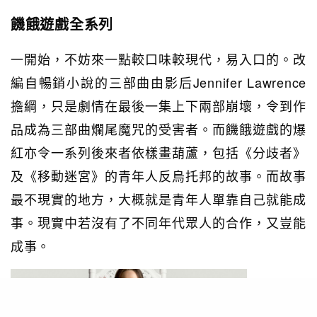
饑餓遊戲全系列
一開始，不妨來一點較口味較現代，易入口的。改
編自暢銷小說的三部曲由影后Jennifer Lawrence
擔綱，只是劇情在最後一集上下兩部崩壞，令到作
品成為三部曲爛尾魔咒的受害者。而饑餓遊戲的爆
紅亦令一系列後來者依樣畫葫蘆，包括《分歧者》
及《移動迷宮》的青年人反烏托邦的故事。而故事
最不現實的地方，大概就是青年人單靠自己就能成
事。現實中若沒有了不同年代眾人的合作，又豈能
成事。