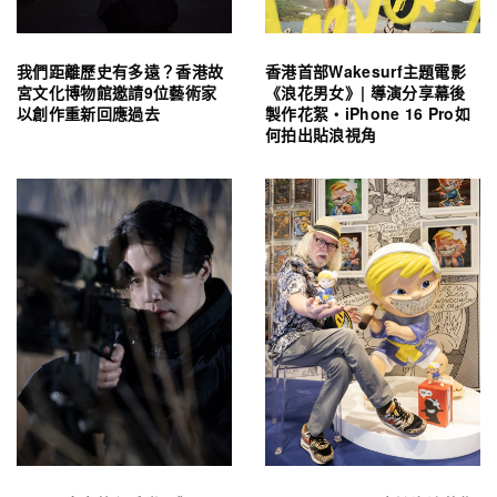
我們距離歷史有多遠？香港故
香港首部Wakesurf主題電影
宮文化博物館邀請9位藝術家
《浪花男女》| 導演分享幕後
以創作重新回應過去
製作花絮・iPhone 16 Pro如
何拍出貼浪視角