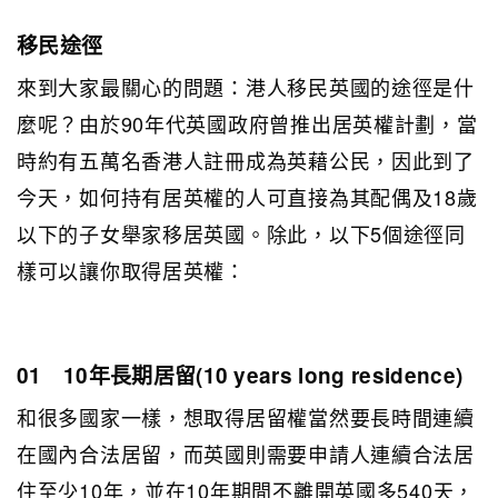
移民途徑
來到大家最關心的問題：港人移民英國的途徑是什
麼呢？由於90年代英國政府曾推出居英權計劃，當
時約有五萬名香港人註冊成為英藉公民，因此到了
今天，如何持有居英權的人可直接為其配偶及18歲
以下的子女舉家移居英國。除此，以下5個途徑同
樣可以讓你取得居英權：
01 10年長期居留(10 years long residence)
和很多國家一樣，想取得居留權當然要長時間連續
在國內合法居留，而英國則需要申請人連續合法居
住至少10年，並在10年期間不離開英國多540天，