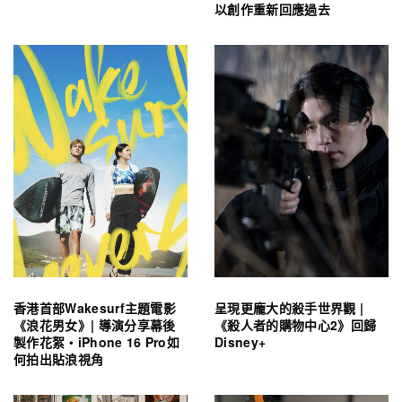
以創作重新回應過去
香港首部Wakesurf主題電影
呈現更龐大的殺手世界觀 |
《浪花男女》| 導演分享幕後
《殺人者的購物中心2》回歸
製作花絮・iPhone 16 Pro如
Disney+
何拍出貼浪視角