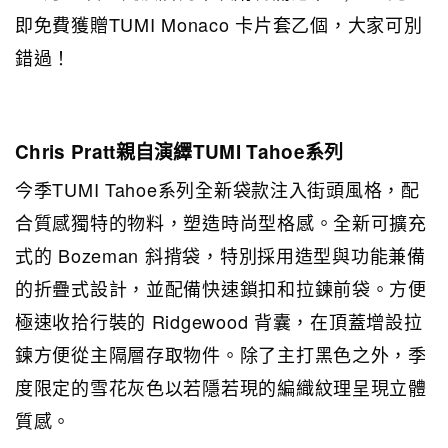
即免費獲贈TUMI Monaco 卡片套乙個，大家可別
錯過！
Chris Pratt親自演繹TUMI Tahoe系列
今季TUMI Tahoe系列全新袋款注入街頭風格，配
合質感獨特的物料，塑造時尚型格感。全新可擴充
式的 Bozeman 斜揹袋，特別採用造型與功能兼備
的折疊式設計，並配備快速鎖扣和拉鍊前袋。方便
極速收拾行裝的 Ridgewood 背囊，在頂蓋增設拉
鍊方便從主隔層存取物件。除了主打黑色之外，季
度限定的雪花灰色以若隱若現的編織紋理呈現立體
質感。