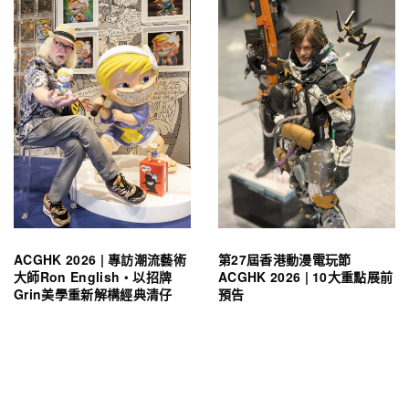
ACGHK 2026 | 專訪潮流藝術
第27屆香港動漫電玩節
大師Ron English・以招牌
ACGHK 2026 | 10大重點展前
Grin美學重新解構經典清仔
預告