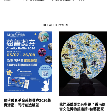
RELATED POSTS
願望成真基金慈善獎券2026義
我們距離歷史有多遠？香港故
賣活動 | 同行創造希望
宮文化博物館邀請9位藝術家