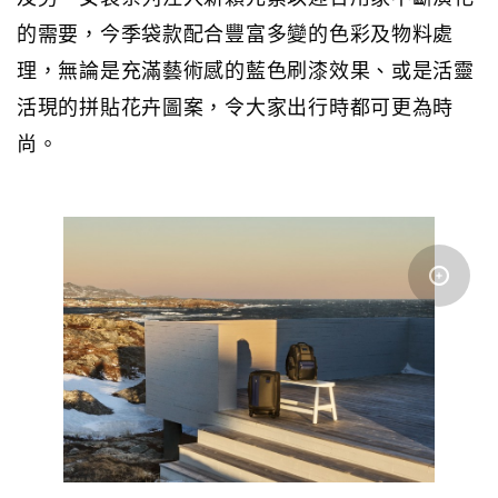
的需要，今季袋款配合豐富多變的色彩及物料處
理，無論是充滿藝術感的藍色刷漆效果、或是活靈
活現的拼貼花卉圖案，令大家出行時都可更為時
尚。