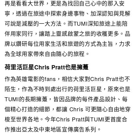
再是看看大世界，更是為找回自己心中的那入安
寧，透過在旅途中探索身邊事物、加深認知與見解
可說是減壓的一大方法。而TUMI深知旅途上能陪
伴用家同行，讓踏上靈感啟蒙之旅的收穫更多。品
牌以鑽研每位用家生活和旅遊的方式為主旨，力求
為全球用家帶來自由隨心的旅程。
荷里活巨星Chris Pratt也是擁躉
作為英雄電影的fans，相信大家對Chris Pratt也不
陌生，作為不時到處出行的荷里活巨星，原來也是
TUMI的長期擁躉，皆因品牌的每件產品設計、每
個精心打造的細節，都讓 Chris 可更隨心自由地穿
梭至世界各地。今年Chris Pratt與TUMI更首度合
作推出亞太及中東地區宣傳廣告系列。