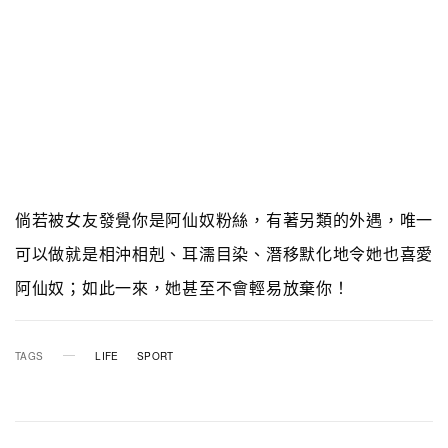
倘若被女友發覺你是阿仙奴粉絲，有著另類的外遇，唯一
可以做就是相沖相剋、耳濡目染、潛移默化地令她也喜愛
阿仙奴；如此一來，她甚至不會輕易放棄你！
TAGS
LIFE
SPORT