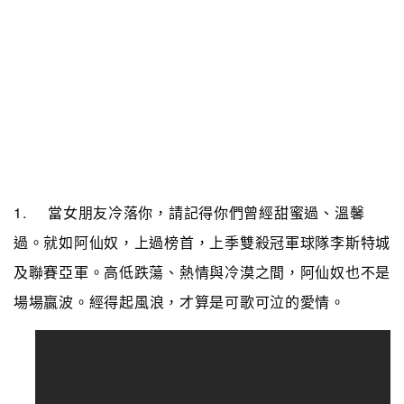
1. 當女朋友冷落你，請記得你們曾經甜蜜過、溫馨
過。就如阿仙奴，上過榜首，上季雙殺冠軍球隊李斯特城
及聯賽亞軍。高低跌蕩
、熱情與冷漠之間
，阿仙奴也不是
場場贏波
。
經得起風浪，才算是可歌可泣的愛情。