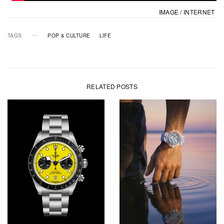
IMAGE / INTERNET
TAGS
POP & CULTURE
LIFE
RELATED POSTS