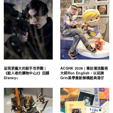
呈現更龐大的殺手世界觀 |
ACGHK 2026 | 專訪潮流藝術
《殺人者的購物中心2》回歸
大師Ron English・以招牌
Disney+
Grin美學重新解構經典清仔