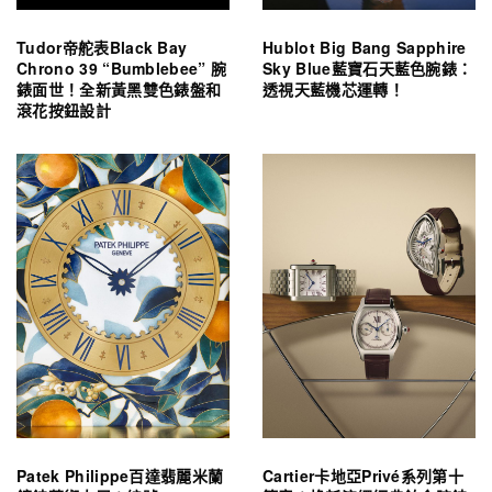
Tudor帝舵表Black Bay
Hublot Big Bang Sapphire
Chrono 39 “Bumblebee” 腕
Sky Blue藍寶石天藍色腕錶：
錶面世！全新黃黑雙色錶盤和
透視天藍機芯運轉！
滾花按鈕設計
Patek Philippe百達翡麗米蘭
Cartier卡地亞Privé系列第十