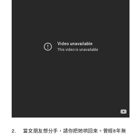
2. 當女朋友想分手，請你把她哄回來。曾經8年無