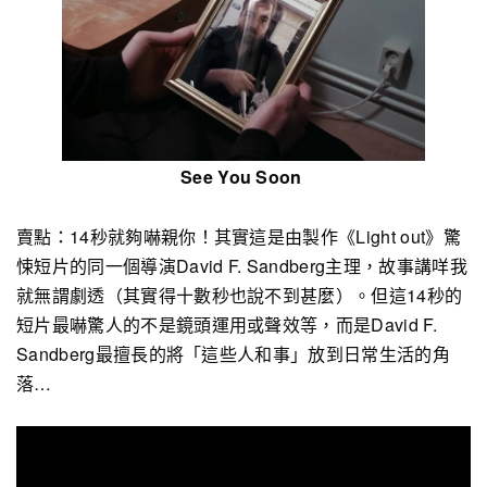
See You Soon
賣點：14秒就夠嚇親你！
其實這是由製作《Light out》驚
悚短片的同一個導演David F. Sandberg主理，故事講咩我
就無謂劇透（其實得十數秒也說不到甚麼）。但這14秒的
短片最嚇驚人的不是鏡頭運用或聲效等，而是David F.
Sandberg最擅長的將「這些人和事」放到日常生活的角
落…