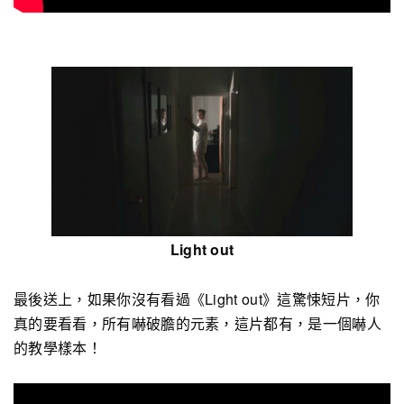
Light out
最後送上，如果你沒有看過《Light out》這驚悚短片，你
真的要看看，所有嚇破膽的元素，這片都有，是一個嚇人
的教學樣本！