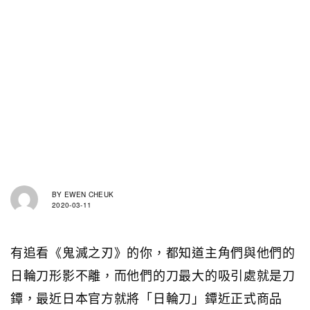
BY
EWEN CHEUK
2020-03-11
有追看《鬼滅之刃》的你，都知道主角們與他們的
日輪刀形影不離，而他們的刀最大的吸引處就是刀
鐔，最近日本官方就將「日輪刀」鐔近正式商品