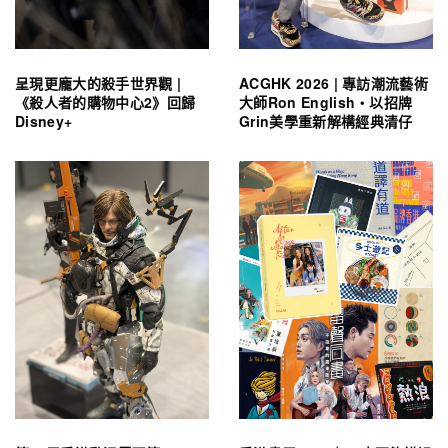
呈現更龐大的殺手世界觀 |
ACGHK 2026 | 專訪潮流藝術
《殺人者的購物中心2》回歸
大師Ron English・以招牌
Disney+
Grin美學重新解構經典清仔