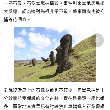
一座石像，石像當場被撞毀。事件引來當地居民極
大反應，認為這對先祖非常不敬。肇事司機也被拘
捕等待調查。
雖說復活島上的石像為數也不算少，但畢竟這是十
分珍貴並受保護的文化古跡，實在是損毀一座也嫌
多。而當地其實早已有討論禁止車輛進入石像保護