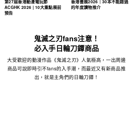
第27屆香港動漫電玩節
香港書展2026｜30本不能錯過
ACGHK 2026 | 10大重點展前
的年度讀物推介
預告
鬼滅之刃fans注意！
必入手日輪刀鐔商品
大受歡迎的動漫作品《鬼滅之刃》人氣極高，一出周邊
商品可說即時引不fans的入手潮，而最近又有新商品推
出，就是主角們的日輪刀鐔！