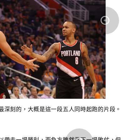
最深刻的，大概是這一段五人同時起跑的片段。
以帶走一場勝利，而負方雖然吞下一場敗仗，但