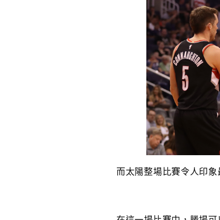
而太陽整場比賽令人印象
在這一場比賽中，勝場可