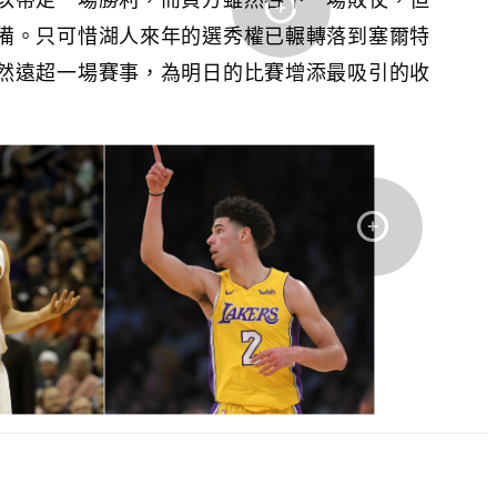
備。只可惜湖人來年的選秀權已輾轉落到塞爾特
然遠超一場賽事，為明日的比賽增添最吸引的收