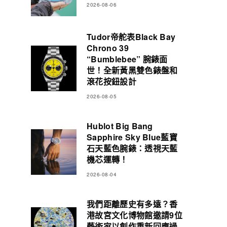
2026-08-06
Tudor帝舵表Black Bay
Chrono 39
“Bumblebee” 腕錶面
世！全新黃黑雙色錶盤和
滾花按鈕設計
2026-08-05
Hublot Big Bang
Sapphire Sky Blue藍寶
石天藍色腕錶：透視天藍
機芯運轉！
2026-08-04
我們距離歷史有多遠？香
港故宮文化博物館邀請9位
藝術家以創作重新回應過