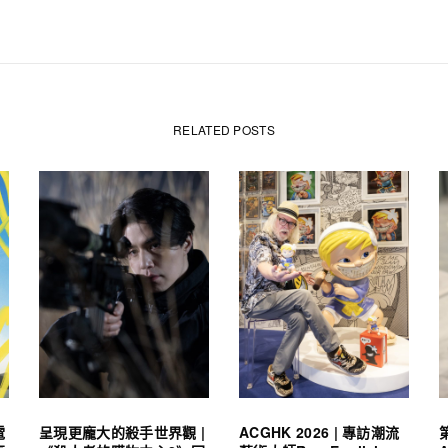
RELATED POSTS
電
呈現更龐大的殺手世界觀 |
ACGHK 2026 | 專訪潮流