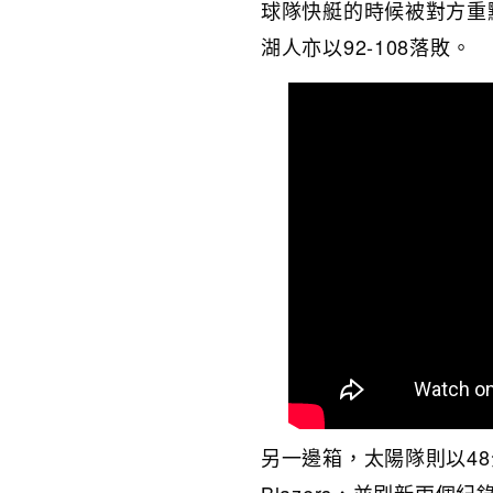
球隊快艇的時候被對方重
湖人亦以92-108落敗。
另一邊箱，太陽隊則以48分之