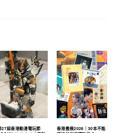
第27屆香港動漫電玩節
香港書展2026｜30本不能