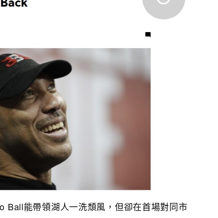
o Ball能帶領湖人一洗頹風，但卻在首場對同市