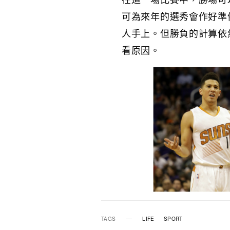
可為來年的選秀會作好準
人手上。但勝負的計算依
看原因。
TAGS
LIFE
SPORT