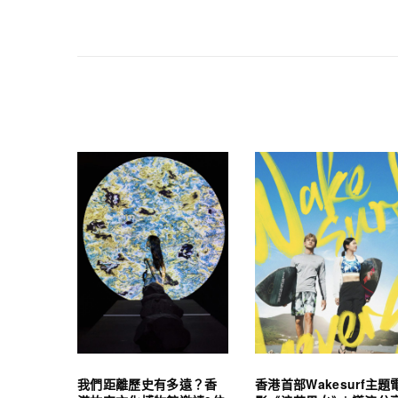
我們距離歷史有多遠？香
香港首部Wakesurf主題