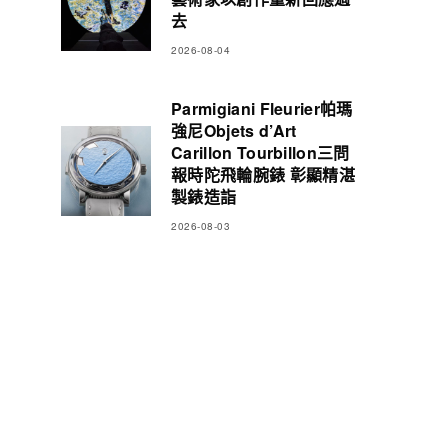
去
2026-08-04
Parmigiani Fleurier帕瑪
強尼Objets d’Art
Carillon Tourbillon三問
報時陀飛輪腕錶 彰顯精湛
製錶造詣
2026-08-03