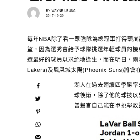
BY
WAYNE LEUNG
2017-10-20
每年NBA除了看一眾強隊為總冠軍打得頭
望，因為選秀會給予球隊挑選年輕球員的機
選最好的球員以求絕地逢生，而在明日，兩隊首場
Lakers)及鳳凰城太陽(Phoenix Su
湖人在過去連續四季勝率未過
球後衛，除了他的球技以外，
曾聲言自己能在單挑擊敗籃球之