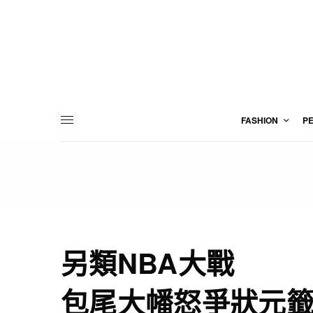
FASHION
P
另類NBA大戰
包尾大幡怒爭狀元