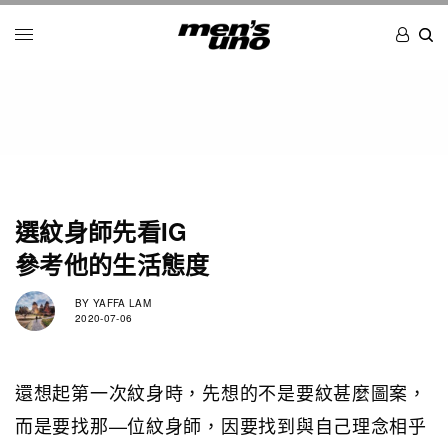
選紋身師先看IG
參考他的生活態度
BY
YAFFA LAM
2020-07-06
還想起第一次紋身時，先想的不是要紋甚麼圖案，
而是要找那—位紋身師，因要找到與自己理念相乎