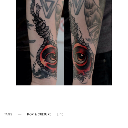
TAGS
POP & CULTURE
LIFE