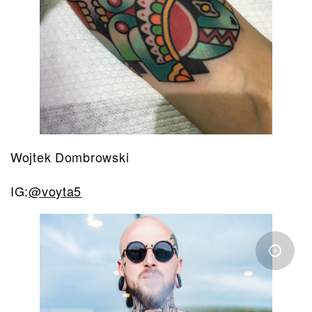
Wojtek Dombrowski
IG:
@voyta5