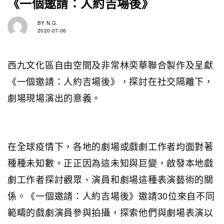
《一個邀請：人約吉場後》
BY
N.G.
2020-07-06
西九文化區自由空間及非常林奕華聯合製作及呈獻
《一個邀請：人約吉場後》，探討在社交隔離下，
劇場現場演出的意義。
在全球疫情下，各地的劇場或戲劇工作者均面對著
種種未知數。正正因為這未知與巨變，啟發本地戲
劇工作者探討觀眾、演員和劇場這種表演藝術的關
係。《一個邀請：人約吉場後》邀請30位來自不同
範疇的戲劇演員參與拍攝，探索他們與劇場表演以