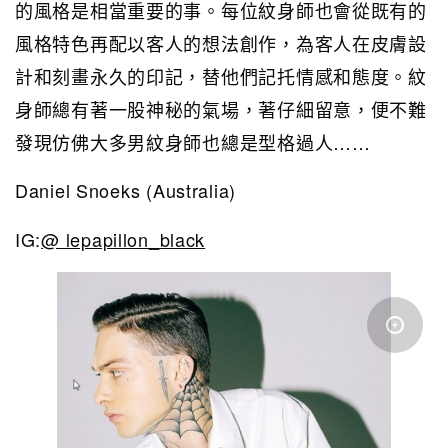
的風格是相當重要的事。每位紋身師也會從既有的
風格特色再配以客人的想法創作，為客人在皮膚設
計和刻畫永久的印記，替他們記托情感和態度。紋
身師總有著一股神秘的氣場，著仔細留意，便不難
發現仿佛大多男紋身師也總是型格過人……
Daniel Snoeks (Australia)
IG:
@ lepapillon_black