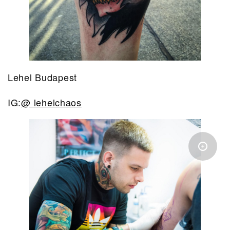
Lehel Budapest
IG:
@ lehelchaos