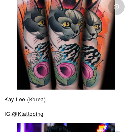
Kay Lee (Korea)
IG:
@Ktattooing