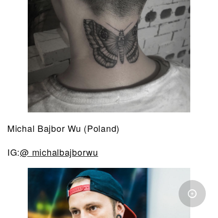
Michal Bajbor Wu (Poland)
IG:
@ michalbajborwu