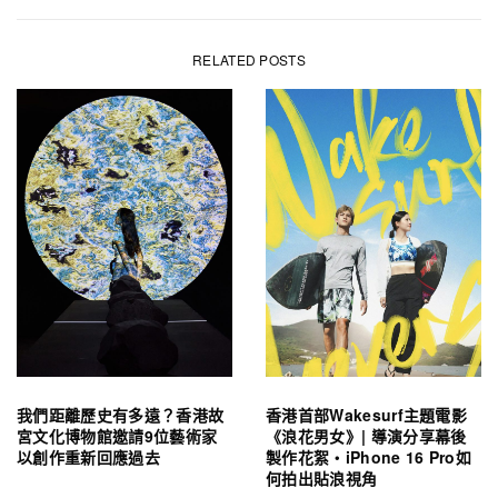
RELATED POSTS
我們距離歷史有多遠？香港故
香港首部Wakesurf主題電影
宮文化博物館邀請9位藝術家
《浪花男女》| 導演分享幕後
以創作重新回應過去
製作花絮・iPhone 16 Pro如
何拍出貼浪視角