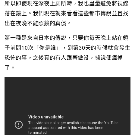
所以即使現在深夜上厠所時，我也盡量避免將視線
落在鏡上。我們現在就來看看這些都市傳說並且找
出在夜晚不能照鏡的真僞。
第一種是來自日本的傳說，只要你每天晚上站在鏡
子前問10次「你是誰」，到第30天的時候就會發生
恐怖的事。之後真的有人跟著做没，據説便瘋掉
了。