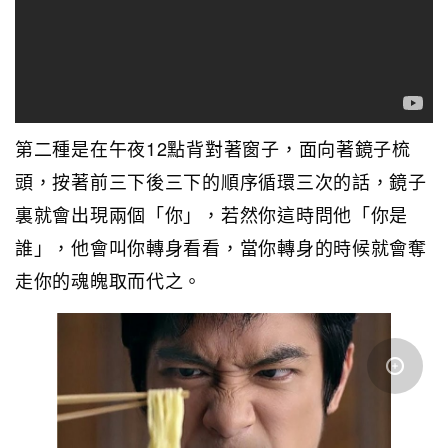
第二種是在午夜12點背對著窗子，面向著鏡子梳
頭，按著前三下後三下的順序循環三次的話，鏡子
裏就會出現兩個「你」，若然你這時問他「你是
誰」，他會叫你轉身看看，當你轉身的時候就會奪
走你的魂魄取而代之。