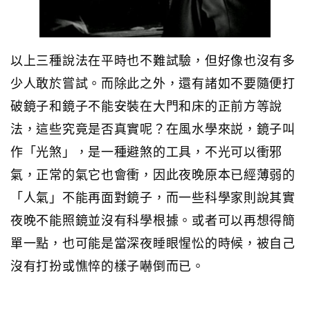
以上三種說法在平時也不難試驗，但好像也沒有多
少人敢於嘗試。而除此之外，還有諸如不要隨便打
破鏡子和鏡子不能安裝在大門和床的正前方等說
法，這些究竟是否真實呢？在風水學來説，鏡子叫
作「光煞」，是一種避煞的工具，不光可以衝邪
氣，正常的氣它也會衝，因此夜晚原本已經薄弱的
「人氣」不能再面對鏡子，而一些科學家則說其實
夜晚不能照鏡並沒有科學根據。或者可以再想得簡
單一點，也可能是當深夜睡眼惺忪的時候，被自己
沒有打扮或憔悴的樣子嚇倒而已。