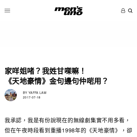
家咩姐啫？我姓甘㗎嘛！
《天地豪情》金句邊句仲啱用？
BY
YAFFA LAM
2017-07-18
我承認，我是有份說現在的無線劇集實不用多看，
但在午夜時段看到重播1998年的《天地豪情》，卻