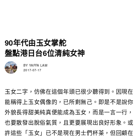
90年代由玉女掌舵
盤點港日台6位清純女神
BY
YAFFA LAM
2017-07-17
玉女二字，仿佛在這個年頭已很少聽得到。因現在
能稱得上玉女偶像的，已所剩無己。即是不是說你
外貌長得甜美純真便能成為玉女，而是一言一行，
也要散發出脫俗氣質，且更要展現出良好形象。或
許這些「玉女」已不是現在男士們杯茶，但回顧在