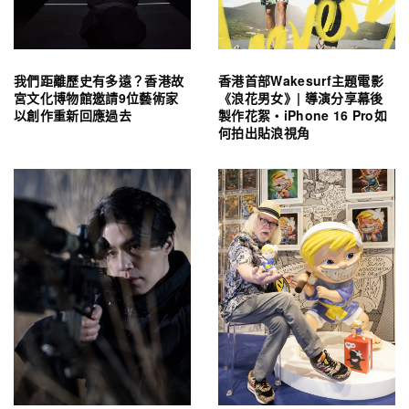
我們距離歷史有多遠？香港故
香港首部Wakesurf主題電影
宮文化博物館邀請9位藝術家
《浪花男女》| 導演分享幕後
以創作重新回應過去
製作花絮・iPhone 16 Pro如
何拍出貼浪視角