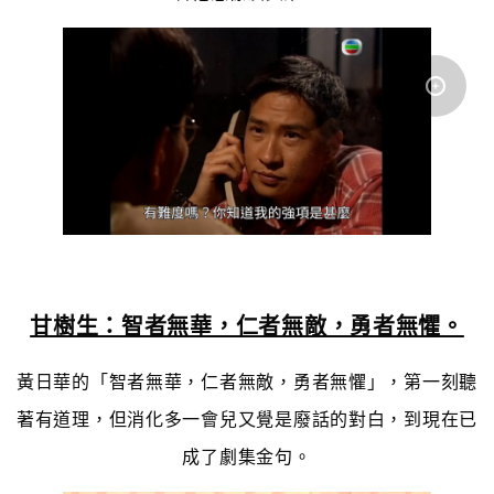
甘樹生：智者無華，仁者無敵，勇者無懼。
黃日華的「智者無華，仁者無敵，勇者無懼」，第一刻聽
著有道理，但消化多一會兒又覺是廢話的對白，到現在已
成了劇集金句。