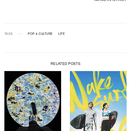
TAGS
POP & CULTURE
LIFE
RELATED POSTS