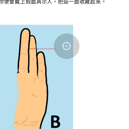
你便會戴上假面具示人，把這一面收藏起來。