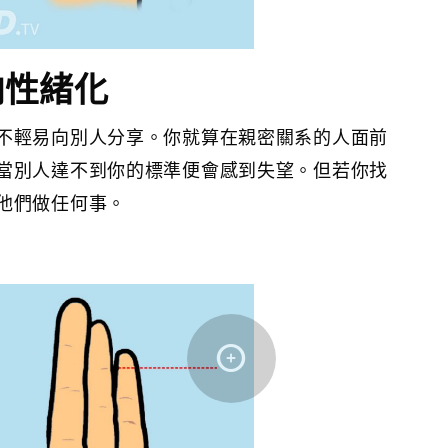
內向性緒化
不輕易向別人分享。你就算在親密關系的人面前
當別人達不到你的標準便會感到失望。但若你找
他們做任何事。