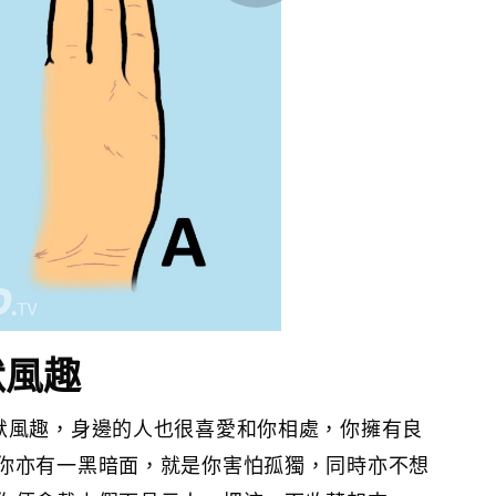
默風趣
默風趣，身邊的人也很喜愛和你相處，你擁有良
你亦有一黑暗面，就是你害怕孤獨，同時亦不想