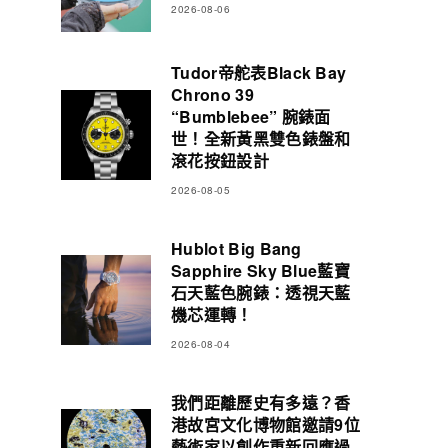
2026-08-06
Tudor帝舵表Black Bay
Chrono 39
“Bumblebee” 腕錶面
世！全新黃黑雙色錶盤和
滾花按鈕設計
2026-08-05
Hublot Big Bang
Sapphire Sky Blue藍寶
石天藍色腕錶：透視天藍
機芯運轉！
2026-08-04
我們距離歷史有多遠？香
港故宮文化博物館邀請9位
藝術家以創作重新回應過