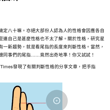
歲定八十嘛。亦絕大部份人認為人的性格會因應各自
至連自己是甚麼性格也不太了解。關於性格，研究星
有一新趨勢，就是看尾指的長度來判斷性格。當然，
邊同事們的尾指……竟然出奇地準！你又試試！
ch Times發現了有關判斷性格的分享文章，把手指