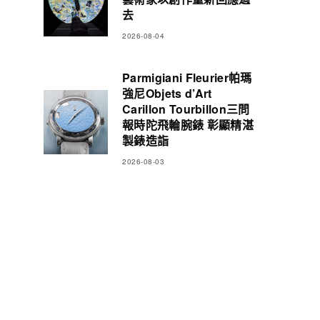
去
2026-08-04
Parmigiani Fleurier帕瑪
強尼Objets d’Art
Carillon Tourbillon三問
報時陀飛輪腕錶 彰顯精湛
製錶造詣
2026-08-03