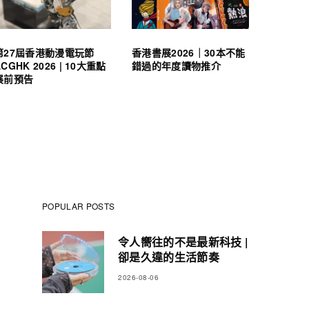
第27屆香港動漫電玩節
香港書展2026｜30本不能
ACGHK 2026 | 10大重點
錯過的年度讀物推介
展前預告
POPULAR POSTS
令人嚮往的不是最新科技 |
卻是久違的生活節奏
2026-08-06