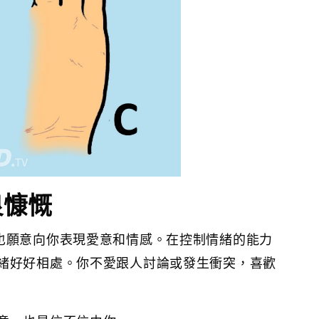
良慷慨
也願意向你表現愛意和情感。在控制情緒的能力
緒好好相處。你不愛跟人討論或發生衝突，喜歡