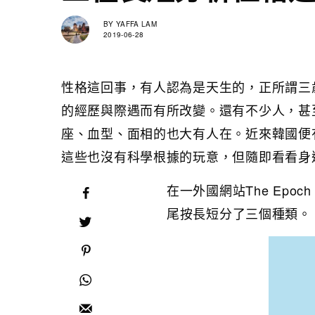
BY
YAFFA LAM
2019-06-28
性格這回事，有人認為是天生的，正所謂三
的經歷與際遇而有所改變。還有不少人，甚
座、血型、面相的也大有人在。近來韓國便
這些也沒有科學根據的玩意，但隨即看看身
在一外國網站The Epo
尾按長短分了三個種類。