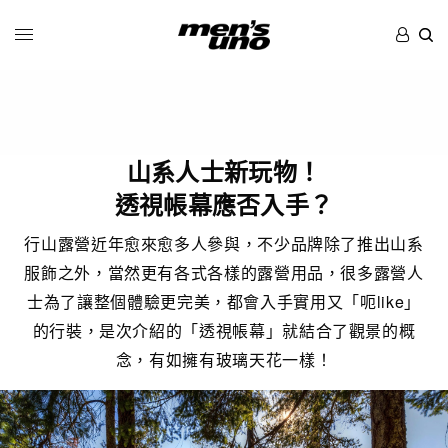
山系人士新玩物！
透視帳幕應否入手？
行山露營近年愈來愈多人參與，不少品牌除了推出山系
服飾之外，當然更有各式各樣的露營用品，很多露營人
士為了讓整個體驗更完美，都會入手實用又「呃like」
的行裝，是次介紹的「透視帳幕」就結合了觀景的概
念，有如擁有玻璃天花一樣！