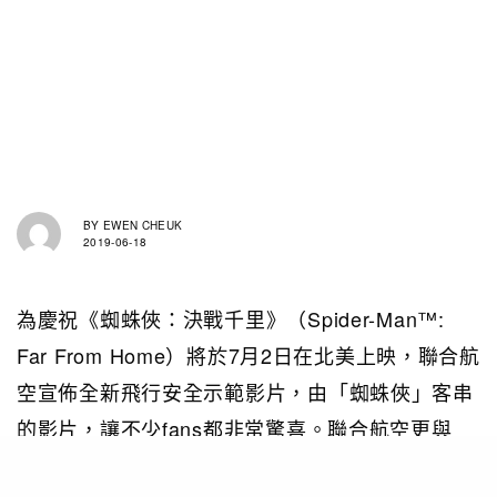
BY
EWEN CHEUK
2019-06-18
為慶祝《蜘蛛俠：決戰千里》（Spider-Man™:
Far From Home）將於7月2日在北美上映，聯合航
空宣佈全新飛行安全示範影片，由「蜘蛛俠」客串
的影片，讓不少fans都非常驚喜。聯合航空更與
Sony Pictures攜手為乘客打造United Polaris商務