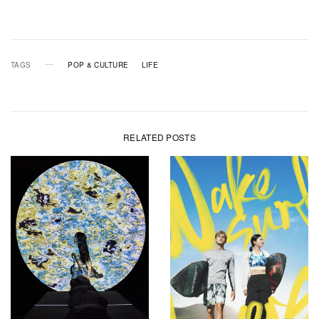
TAGS
POP & CULTURE
LIFE
RELATED POSTS