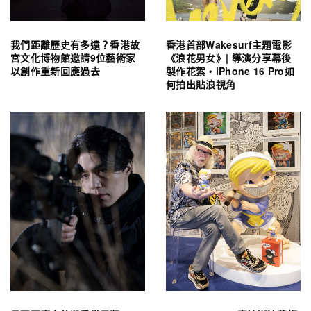
我們距離歷史有多遠？香港故
香港首部Wakesurf主題電影
宮文化博物館邀請9位藝術家
《浪花男女》| 導演分享幕後
以創作重新回應過去
製作花絮・iPhone 16 Pro如
何拍出貼浪視角