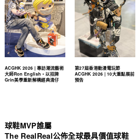
ACGHK 2026 | 專訪潮流藝術
第27屆香港動漫電玩節
大師Ron English・以招牌
ACGHK 2026 | 10大重點展前
Grin美學重新解構經典清仔
預告
球鞋MVP誰屬
The RealReal公佈全球最具價值球鞋