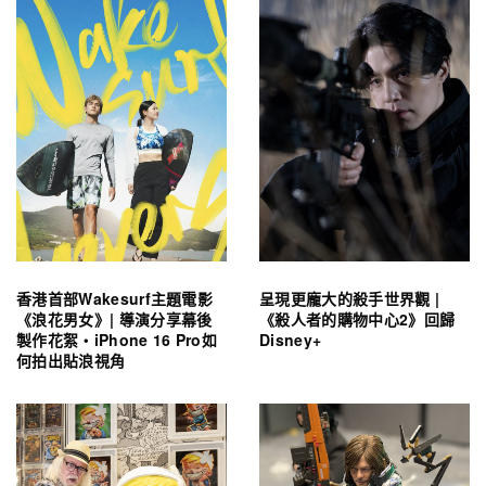
香港首部Wakesurf主題電影
呈現更龐大的殺手世界觀 |
《浪花男女》| 導演分享幕後
《殺人者的購物中心2》回歸
製作花絮・iPhone 16 Pro如
Disney+
何拍出貼浪視角