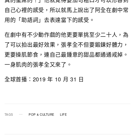
自己心裡的感受，所以就馬上說出了阿全在劇中常
用的「助語詞」去表達當下的感受。
在劇中有不少動作戲的他更要單挑至少二十人，為
了可以拍出最好效果，張孝全不但要鍛鍊好體力，
更要操肌節食，連自己最鍾意的甜品都通通戒掉。
一身肌肉的張孝全又來了。
全球首播：2019 年 10 月 31 日
TAGS
POP & CULTURE
LIFE