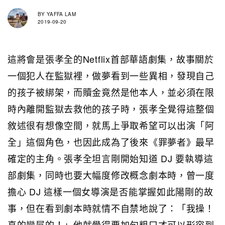
BY
YAFFA LAM
2019-09-20
這將會是張孝全的Netflix首部華語劇集，故事關於
一個犯人在監獄裡，做夢看到一些異相，發現自己
的孩子被綁架，而贖金竟然是他本人，並必須在限
時內離開監獄去救他的孩子時，張孝全覺得這整個
敘述很有想像空間，就馬上爭取希望可以出演「阿
全」這個角色，也因此成為了後來《罪夢者》最早
確定的主角。張孝全坦言剛開始知道 DJ 要執導這
部劇集，同時也要大幅度修改概念劇本時，曾一度
擔心 DJ 這樣一個女導演是否能掌握如此陽剛的故
事，但在看到劇本時就情不自禁地說了：「我操！
真的蠻屌的！」他就覺得要加句粗口才可以形容到