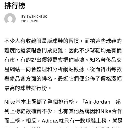
排行榜
BY
EWEN CHEUK
2019-09-20
不少人有收藏限量版球鞋的習慣，而搶這些球鞋的
難度比搶演唱會門票更難，因此不少球鞋均是有價
有市，有的說出價錢更會把你嚇壞。知名奢侈品交
易網站一向會整理和分析網站數據，從而得出每款
奢侈品各方面的排名。最近它們便公佈了價格漲幅
最高的球鞋排行榜。
Nike基本上壟斷了整個排行榜，「Air Jordan」系
列上榜鞋款確實不少，也有其他品牌因和Nike合作
而上榜。相反，Adidas就只有一款球鞋上榜，就是