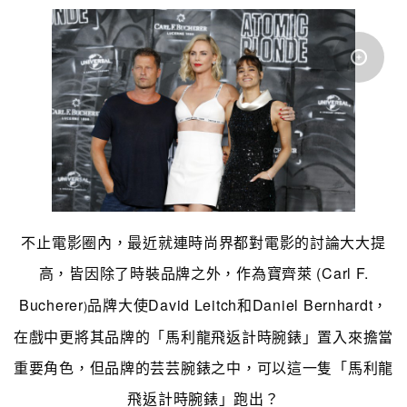
不止電影圈內，最近就連時尚界都對電影的討論大大提
高，皆因除了時裝品牌之外，作為寶齊萊
(Carl F.
Bucherer
品牌大使David Leitch和Daniel Bernhardt，
)
在戲中更將其品牌的「馬利龍飛返計時腕錶」置入來擔當
重要角色，但品牌的芸芸
腕錶之中，可以這一隻「馬利龍
飛返計時腕錶」跑出？