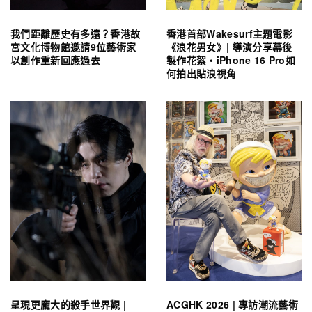
我們距離歷史有多遠？香港故
香港首部Wakesurf主題電影
宮文化博物館邀請9位藝術家
《浪花男女》| 導演分享幕後
以創作重新回應過去
製作花絮・iPhone 16 Pro如
何拍出貼浪視角
呈現更龐大的殺手世界觀 |
ACGHK 2026 | 專訪潮流藝術