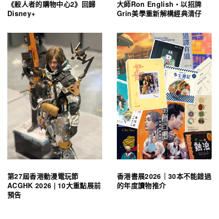
《殺人者的購物中心2》回歸
大師Ron English・以招牌
Disney+
Grin美學重新解構經典清仔
第27屆香港動漫電玩節
香港書展2026｜30本不能錯過
ACGHK 2026 | 10大重點展前
的年度讀物推介
預告