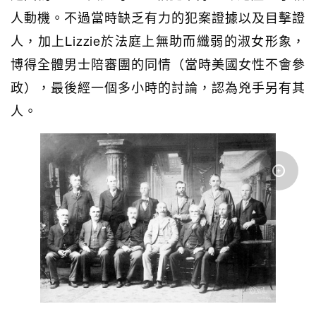
人動機。不過當時缺乏有力的犯案證據以及目擊證
人，加上Lizzie於法庭上無助而纖弱的淑女形象，
博得全體男士陪審團的同情（當時美國女性不會參
政），最後經一個多小時的討論，認為兇手另有其
人。