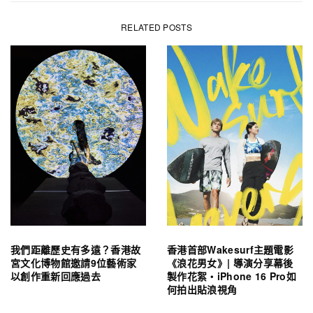
RELATED POSTS
我們距離歷史有多遠？香港故
香港首部Wakesurf主題電影
宮文化博物館邀請9位藝術家
《浪花男女》| 導演分享幕後
以創作重新回應過去
製作花絮・iPhone 16 Pro如
何拍出貼浪視角