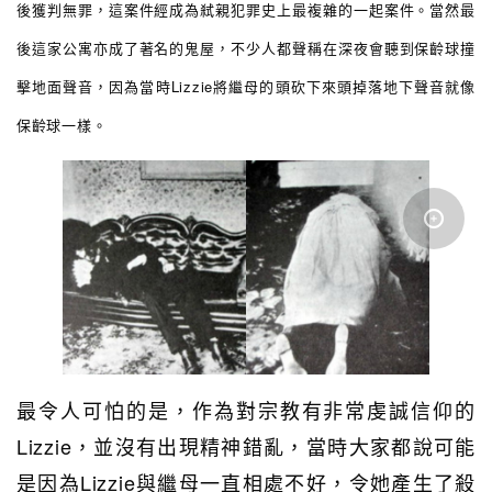
後獲判無罪，這案件經成為弒親犯罪史上最複雜的一起案件。當然最
後這家公寓亦成了著名的鬼屋，不少人都聲稱在深夜會聽到保齡球撞
擊地面聲音，因為當時Lizzie將繼母的頭砍下來頭掉落地下聲音就像
保齡球一樣。
最令人可怕的是，作為對宗教有非常虔誠信仰的
Lizzie，並沒有出現精神錯亂，當時大家都說可能
是因為Lizzie與繼母一直相處不好，令她產生了殺