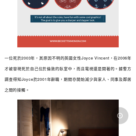
一位死於2003年，其原因不明的英國女性Joyce Vincent，在2006年
才被發現死於自己位於倫敦的臥室中，而且電視還是開著的。據警方
調查得知Joyce於2001年辭職，期間亦開始減少與家人、同事及鄰居
之間的接觸。