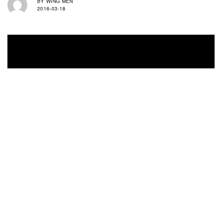
BY
WING MEN
2016-03-18