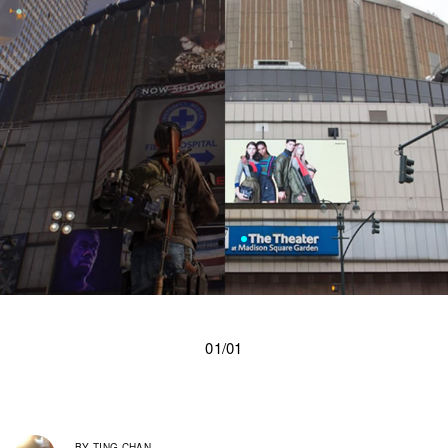
01/01
BY
TING CHAN