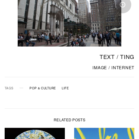
TEXT / TING
IMAGE / INTERNET
TAGS
POP & CULTURE
LIFE
RELATED POSTS