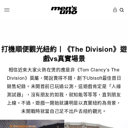
打機順便觀光紐約〡《The Division》遊
戲vs真實場景
相信近來大家火熱在煲的應是非《Tom Clancy’s The
Division》莫屬，聞說賣得不錯，創下Ubisoft最佳首日
銷售紀錄。未開首前已玩過公測，這遊戲肯定是「人緣
測試器」，沒有朋友的如我，就知能等等等，直到朋友
上線。不過，遊戲一開始就講明是以真實紐約為背景，
未開戰時就當自己足不出戶去紐約觀光。